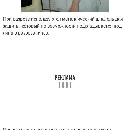
При разрезе используются металлический шпатель для
защиты, который по возможности подкладывается под
линию разреза гипса.
После аккуратного разреза всех слоев гипса края