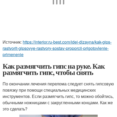
Источник:
https://interior.ru-best.com/idei-dizayna/kak-gips-
rastvorit-gipsovye-rastvory-sostav-proporcii-prigotovlenie-
primenenie
Как размягчить гипс на руке. Как
размягчить гипс, чтобы снять
По окончании лечения перелома следует снять гипсовую
повязку при помощи специальных медицинских
инструментов. Если размягчить гипс, то можно обойтись,
обычными ножницами с закругленными концами. Как же
это сделать?