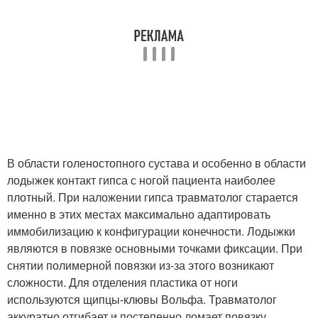
В области голеностопного сустава и особенно в области
лодыжек контакт гипса с ногой пациента наиболее
плотный. При наложении гипса травматолог старается
именно в этих местах максимально адаптировать
иммобилизацию к конфигурации конечности. Лодыжки
являются в повязке основными точками фиксации. При
снятии полимерной повязки из-за этого возникают
сложности. Для отделения пластика от ноги
используются щипцы-клювы Вольфа. Травматолог
аккуратно отгибает и постепенно ломает повязку.