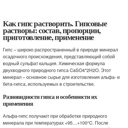
Как гипс растворить. Гипсовые
растворы: состав, пропорции,
приготовление, применение
Гипс – широко распространенный в природе минерал
осадочного происхождения, представляющий собой
водный сульфат кальция. Химическая формула
двухводного природного гипса CaSO
4
*2H
2
O. Этот
минерал – основное сырье для изготовления альфа- и
бета-гипса, используемых в строительстве.
Разновидности гипса и особенности их
применения
Альфа-гипс получают при обработке природного
минерала при температурах +95…+100°C. После