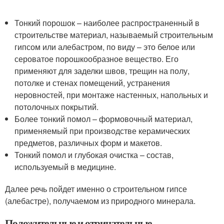
Тонкий порошок – наиболее распространенный в
строительстве материал, называемый строительным
гипсом или алебастром, по виду – это белое или
сероватое порошкообразное вещество. Его
применяют для заделки швов, трещин на полу,
потолке и стенах помещений, устранения
неровностей, при монтаже настенных, напольных и
потолочных покрытий.
Более тонкий помол – формовочный материал,
применяемый при производстве керамических
предметов, различных форм и макетов.
Тонкий помол и глубокая очистка – состав,
используемый в медицине.
Далее речь пойдет именно о строительном гипсе
(алебастре), получаемом из природного минерала.
Положительные и отрицательные