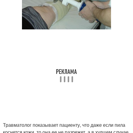
Травматолог показывает пациенту, что даже если пила
коснется кожи, то она ее не разрежет, а в худшем случае