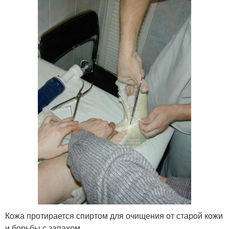
Кожа протирается спиртом для очищения от старой кожи
и борьбы с запахом.