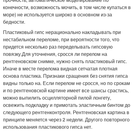
конечности, возможность мочить, в том числе купаться в
море) не используется широко в основном из-за
бедности.
Пластиковый гипс нерационально накладывать при
нестабильном переломе, при вероятности того, что
придется несколько раз переделывать гипсовую
повязку.Для уточнения, сросся ли перелом на
рентгеновском снимке, нужно снять пластиковый гипс.
Иначе в месте перелома видная сетчатая плотная
основа пластика. Признаки сращения без снятия гипса
видны только на. Если перелом не сросся, но по срокам
и по рентгеновской картине имеет все шансы срастись,
можно выпилить осцилляторной пилой лонгету,
освежить подкладку и примотать эластичным бинтом до
следующего рентгенконтроля. Рентгеновская картина в
принципе меняется через 2 недели. Другого повторного
использования пластикового гипса нет.