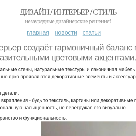
ДИЗАЙН / ИНТЕРЬЕР / СТИЛЬ
незаурядные дизайнерские решения!
главная
новости
статьи
ерьер создаёт гармоничный баланс 
азительными цветовыми акцентами
альные стены, натуральные текстуры и лаконичная мебель
нно ярко проявляются декоративные элементы и аксессуар
и детали.
 вкрапления - будь то текстиль, картины или декоративные 
ональную насыщенность, не перегружая его визуально.
ранство и функциональность.