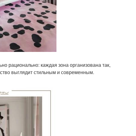
ьно рационально: каждая зона организована так,
нство выглядит стильным и современным.