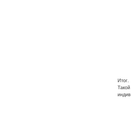
Итог.
Такой
индив