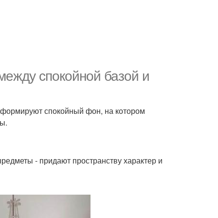
между спокойной базой и
.
 формируют спокойный фон, на котором
ы.
предметы - придают пространству характер и