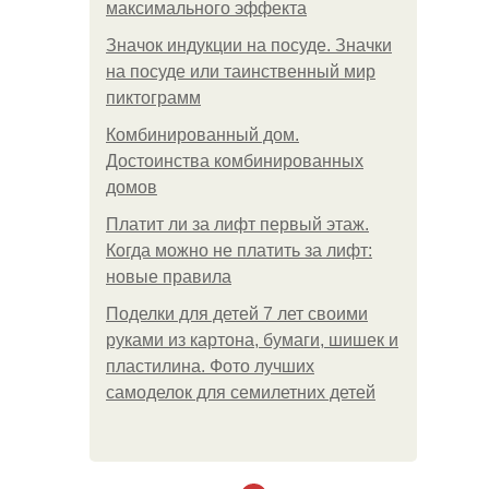
максимального эффекта
Значок индукции на посуде. Значки
на посуде или таинственный мир
пиктограмм
Комбинированный дом.
Достоинства комбинированных
домов
Платит ли за лифт первый этаж.
Когда можно не платить за лифт:
новые правила
Поделки для детей 7 лет своими
руками из картона, бумаги, шишек и
пластилина. Фото лучших
самоделок для семилетних детей