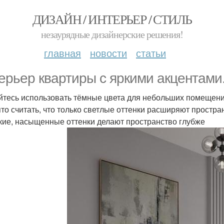
ДИЗАЙН / ИНТЕРЬЕР / СТИЛЬ
незаурядные дизайнерские решения!
главная
новости
статьи
ерьер квартиры с яркими акцентами
йтесь использовать тёмные цвета для небольших помещени
то считать, что только светлые оттенки расширяют простран
кие, насыщенные оттенки делают пространство глубже