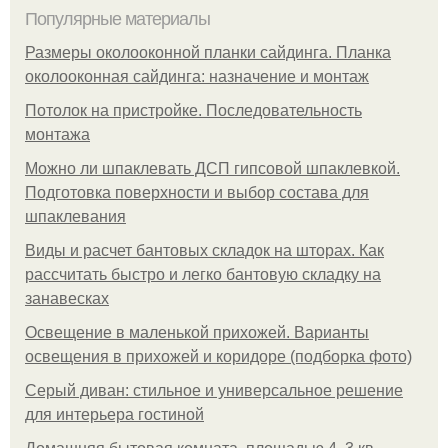
Популярные материалы
Размеры околооконной планки сайдинга. Планка
околооконная сайдинга: назначение и монтаж
Потолок на пристройке. Последовательность
монтажа
Можно ли шпаклевать ДСП гипсовой шпаклевкой.
Подготовка поверхности и выбор состава для
шпаклевания
Виды и расчет бантовых складок на шторах. Как
рассчитать быстро и легко бантовую складку на
занавесках
Освещение в маленькой прихожей. Варианты
освещения в прихожей и коридоре (подборка фото)
Серый диван: стильное и универсальное решение
для интерьера гостиной