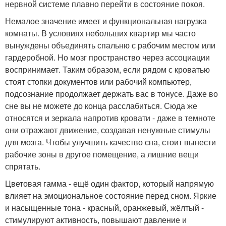
нервной системе плавно перейти в состояние покоя.
Немалое значение имеет и функциональная нагрузка
комнаты. В условиях небольших квартир мы часто
вынуждены объединять спальню с рабочим местом или
гардеробной. Но мозг пространство через ассоциации
воспринимает. Таким образом, если рядом с кроватью
стоят стопки документов или рабочий компьютер,
подсознание продолжает держать вас в тонусе. Даже во
сне вы не можете до конца расслабиться. Сюда же
относятся и зеркала напротив кровати - даже в темноте
они отражают движение, создавая ненужные стимулы
для мозга. Чтобы улучшить качество сна, стоит вынести
рабочие зоны в другое помещение, а лишние вещи
спрятать.
Цветовая гамма - ещё один фактор, который напрямую
влияет на эмоциональное состояние перед сном. Яркие
и насыщенные тона - красный, оранжевый, жёлтый -
стимулируют активность, повышают давление и