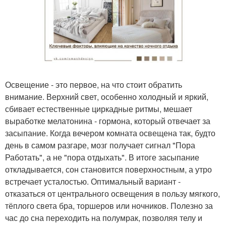
Освещение - это первое, на что стоит обратить
внимание. Верхний свет, особенно холодный и яркий,
сбивает естественные циркадные ритмы, мешает
выработке мелатонина - гормона, который отвечает за
засыпание. Когда вечером комната освещена так, будто
день в самом разгаре, мозг получает сигнал "Пора
Работать", а не "пора отдыхать". В итоге засыпание
откладывается, сон становится поверхностным, а утро
встречает усталостью. Оптимальный вариант -
отказаться от центрального освещения в пользу мягкого,
тёплого света бра, торшеров или ночников. Полезно за
час до сна переходить на полумрак, позволяя телу и