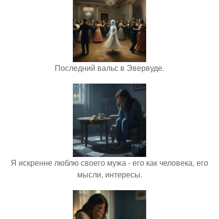
Последний вальс в Эвервуде.
Я искренне люблю своего мужа - его как человека, его
мысли, интересы.