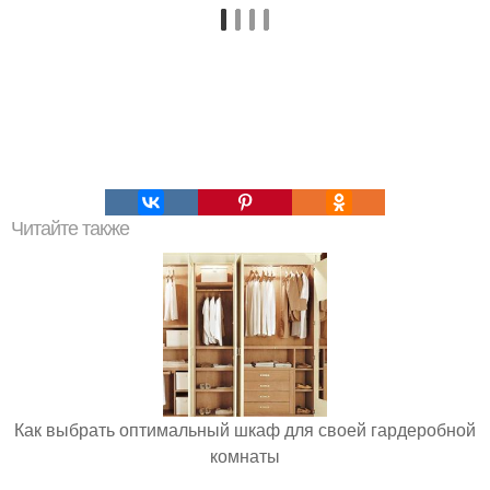
Читайте также
Как выбрать оптимальный шкаф для своей гардеробной
комнаты