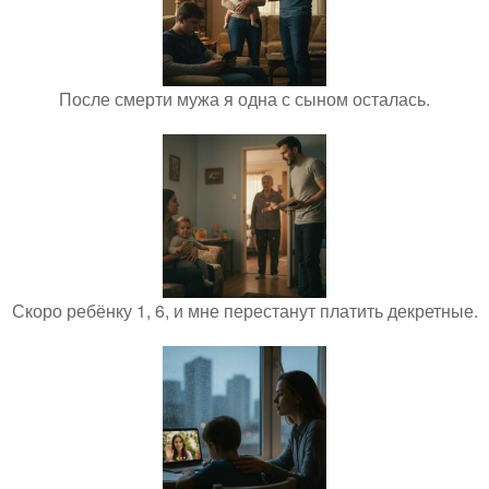
После смерти мужа я одна с сыном осталась.
Скоро ребёнку 1, 6, и мне перестанут платить декретные.