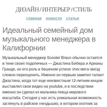
ДИЗАЙН / ИНТЕРЬЕР / СТИЛЬ
главная
новости
статьи
Идеальный семейный дом
музыкального менеджера в
Калифорнии
Музыкальный менеджер Scooter Braun обычно остается
в тени своих подопечных — Джастина Бибера и Арианы
Гранде, но его роль в бешеном успехе этих мега-звезд
сложно переоценить. Именно он первым заметил талант
Джастина, когда тот еще неизвестным 12-летним юнцом
выставлял свои видео на youtube, и в последствии
именно он сделал из мальчика певца мирового
масштаба. Сегодня у нас есть уникальная возможность
заглянуть в райское гнездышко, в котором охотник за