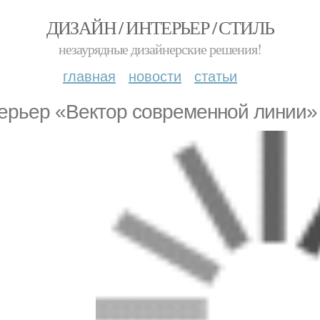
ДИЗАЙН / ИНТЕРЬЕР / СТИЛЬ
незаурядные дизайнерские решения!
главная
новости
статьи
ерьер «Вектор современной линии»