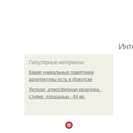
Инт
Популярные материалы
Какие уникальные памятники
архитектуры есть в Иркутске
Уютная, атмосферная квартира -
студия, площадью - 44 кв.