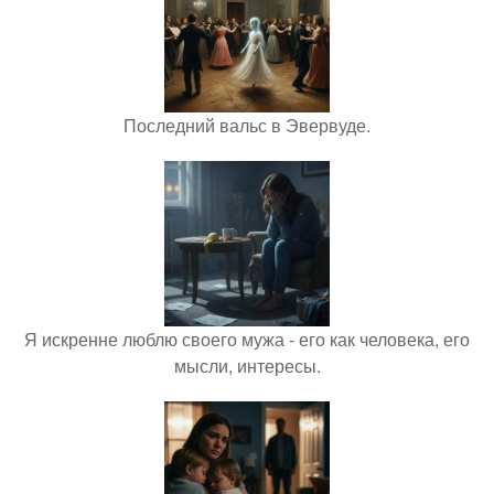
Последний вальс в Эвервуде.
Я искренне люблю своего мужа - его как человека, его
мысли, интересы.