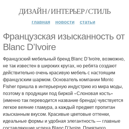
ДИЗАЙН / ИНТЕРЬЕР / СТИЛЬ
главная
новости
статьи
Французская изысканность от
Blanc D’Ivoire
Французский мебельный бренд Blanс D’Ivoire, возможно,
не так известен в широких кругах, но ребята создают
действительно очень красивую мебель с настоящим
французским шармом. Основатель компании Monic
Fisher пришла в интерьерную индустрию из мира моды,
поэтому в продукции под биркой «Слоновая кость»
(именно так переводится название бренда) чувствуется
легкое веяние гламура, а каждый предмет пропитан
изысканным вкусом. Красивые цветовые оттенки,
идеальные формы и удобная элегантность — главные
составляющие успеха Blanc D’Ivoire. Приятного