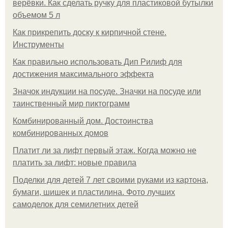
верёвки. Как сделать ручку для пластиковой бутылки
объемом 5 л
Как прикрепить доску к кирпичной стене.
Инструменты
Как правильно использовать Дип Рилиф для
достижения максимального эффекта
Значок индукции на посуде. Значки на посуде или
таинственный мир пиктограмм
Комбинированный дом. Достоинства
комбинированных домов
Платит ли за лифт первый этаж. Когда можно не
платить за лифт: новые правила
Поделки для детей 7 лет своими руками из картона,
бумаги, шишек и пластилина. Фото лучших
самоделок для семилетних детей