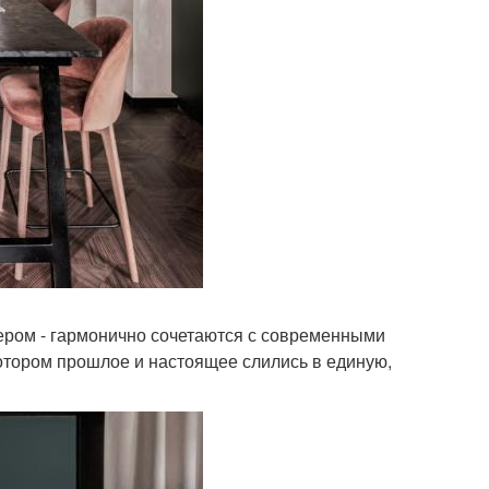
тером - гармонично сочетаются с современными
котором прошлое и настоящее слились в единую,