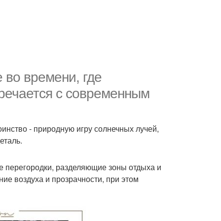
 во времени, где
тречается с современным
инство - природную игру солнечных лучей,
еталь.
е перегородки, разделяющие зоны отдыха и
ие воздуха и прозрачности, при этом