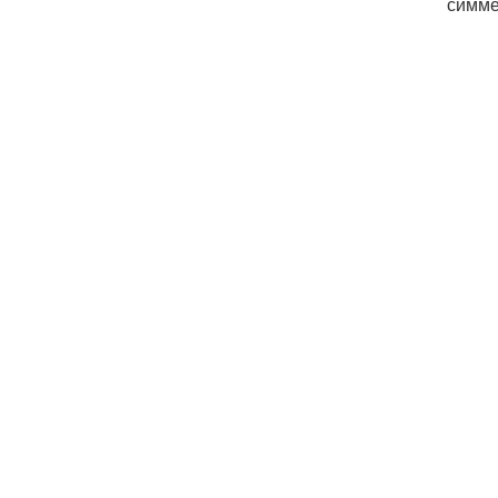
симме