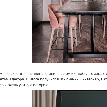
жные акценты - лепнина, старинные ручки, мебель с харак
нтами декора. В итоге получился изысканный интерьер, в 
ую и очень уютную историю.