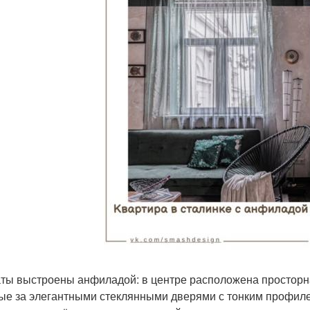
ты выстроены анфиладой: в центре расположена просторная
ые за элегантными стеклянными дверями с тонким профиле