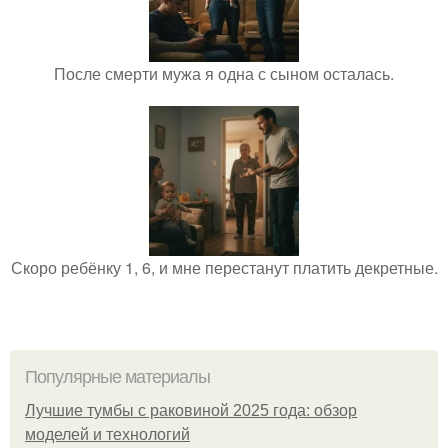
После смерти мужа я одна с сыном осталась.
Скоро ребёнку 1, 6, и мне перестанут платить декретные.
Популярные материалы
Лучшие тумбы с раковиной 2025 года: обзор
моделей и технологий