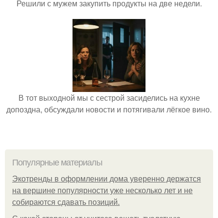
Решили с мужем закупить продукты на две недели.
В тот выходной мы с сестрой засиделись на кухне
допоздна, обсуждали новости и потягивали лёгкое вино.
Популярные материалы
Экотренды в оформлении дома уверенно держатся
на вершине популярности уже несколько лет и не
собираются сдавать позиций.