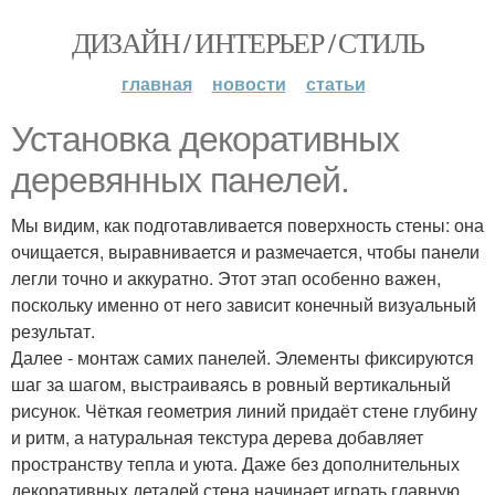
ДИЗАЙН / ИНТЕРЬЕР / СТИЛЬ
главная
новости
статьи
Установка декоративных
деревянных панелей.
Мы видим, как подготавливается поверхность стены: она
очищается, выравнивается и размечается, чтобы панели
легли точно и аккуратно. Этот этап особенно важен,
поскольку именно от него зависит конечный визуальный
результат.
Далее - монтаж самих панелей. Элементы фиксируются
шаг за шагом, выстраиваясь в ровный вертикальный
рисунок. Чёткая геометрия линий придаёт стене глубину
и ритм, а натуральная текстура дерева добавляет
пространству тепла и уюта. Даже без дополнительных
декоративных деталей стена начинает играть главную