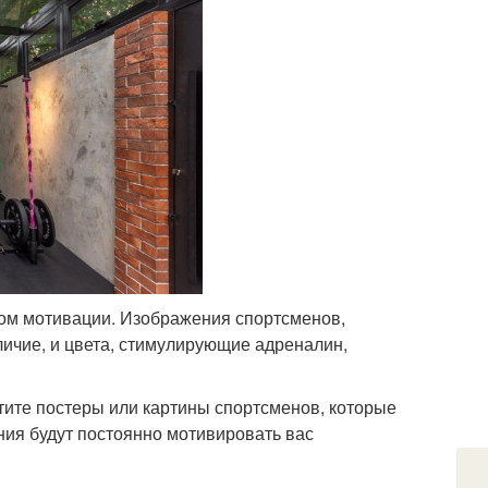
ом мотивации. Изображения спортсменов,
ичие, и цвета, стимулирующие адреналин,
ите постеры или картины спортсменов, которые
ния будут постоянно мотивировать вас