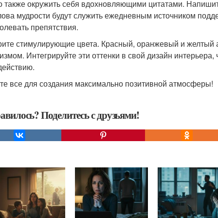
 также окружить себя вдохновляющими цитатами. Напишите 
лова мудрости будут служить ежедневным источником подд
олевать препятствия.
ите стимулирующие цвета. Красный, оранжевый и желтый а
измом. Интегрируйте эти оттенки в свой дизайн интерьера, 
 действию.
те все для создания максимально позитивной атмосферы!
авилось? Поделитесь с друзьями!