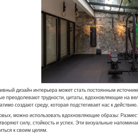
ивный дизайн интерьера может стать постоянным источник
ые преодолевают трудности, цитаты, вдохновляющие на вел
атимо создают среду, которая подстегивает нас к действию.
рвых, можно использовать вдохновляющие образы: Размест
творяют силу, стойкость и успех. Эти визуальные напомина
иться к своим целям.