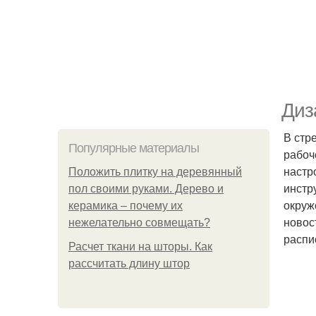
Диз
В стр
Популярные материалы
рабоч
настр
Положить плитку на деревянный
инстр
пол своими руками. Дерево и
окруж
керамика – почему их
новос
нежелательно совмещать?
распи
Расчет ткани на шторы. Как
рассчитать длину штор