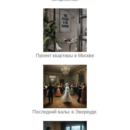
Проект квартиры в Москве
Последний вальс в Эвервуде.