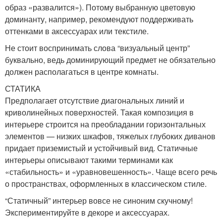
образ «развалится»). Потому выбранную цветовую
доминанту, например, рекомендуют поддерживать
оттенками в аксессуарах или текстиле.
Не стоит воспринимать слова “визуальный центр”
буквально, ведь доминирующий предмет не обязательно
должен располагаться в центре комнаты.
СТАТИКА
Предполагает отсутствие диагональных линий и
криволинейных поверхностей. Такая композиция в
интерьере строится на преобладании горизонтальных
элементов — низких шкафов, тяжелых глубоких диванов
придает приземистый и устойчивый вид. Статичные
интерьеры описывают такими терминами как
«стабильность» и «уравновешенность». Чаще всего речь
о пространствах, оформленных в классическом стиле.
“Статичный” интерьер вовсе не синоним скучному!
Экспериментируйте в декоре и аксессуарах.