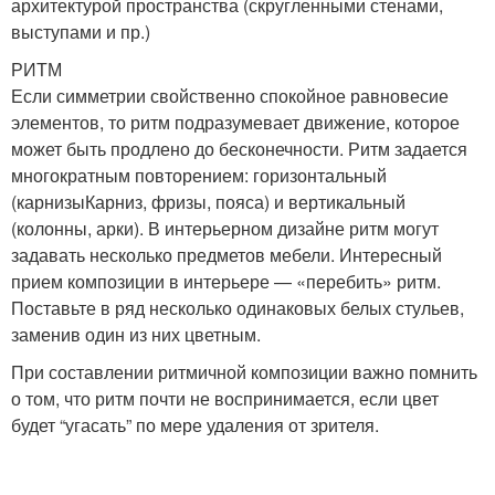
архитектурой пространства (скругленными стенами,
выступами и пр.)
РИТМ
Если симметрии свойственно спокойное равновесие
элементов, то ритм подразумевает движение, которое
может быть продлено до бесконечности. Ритм задается
многократным повторением: горизонтальный
(карнизыКарниз, фризы, пояса) и вертикальный
(колонны, арки). В интерьерном дизайне ритм могут
задавать несколько предметов мебели. Интересный
прием композиции в интерьере — «перебить» ритм.
Поставьте в ряд несколько одинаковых белых стульев,
заменив один из них цветным.
При составлении ритмичной композиции важно помнить
о том, что ритм почти не воспринимается, если цвет
будет “угасать” по мере удаления от зрителя.