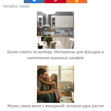
Читайте также
Кухни советы по выбору. Материалы для фасадов и
наполнение кухонных шкафов
Жизнь свела меня с женщиной, которая одна растит