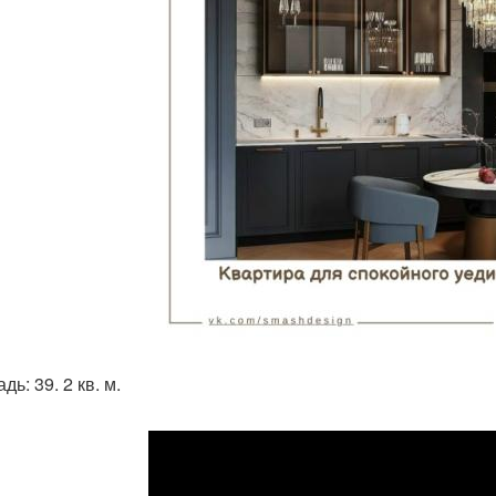
ь: 39. 2 кв. м.