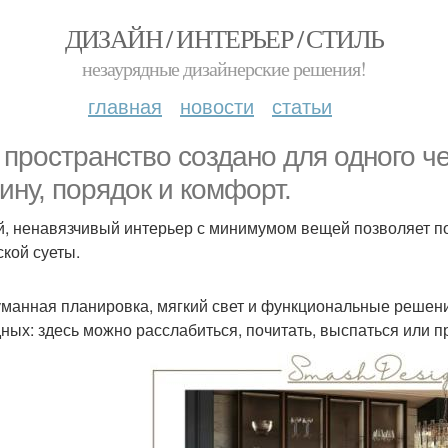
ДИЗАЙН / ИНТЕРЬЕР / СТИЛЬ
незаурядные дизайнерские решения!
главная
новости
статьи
 пространство создано для одного ч
ину, порядок и комфорт.
й, ненавязчивый интерьер с минимумом вещей позволяет по
ской суеты.
манная планировка, мягкий свет и функциональные решен
ных: здесь можно расслабиться, почитать, выспаться или п