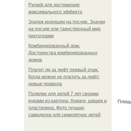
Рилиф для достижения
максимального эффекта
Значок индукции на посуде. Значки
на посуде или таинственный мир
пиктограмм
Комбинированный дом.
Достоинства комбинированных
домов
Платит ли за лифт первый этаж.
Когда можно не платить за лифт:
новые правила
Поделки для детей 7 лет своими
Площад
руками из картона, бумаги, шишек и
пластилина. Фото лучших
самоделок для семилетних детей