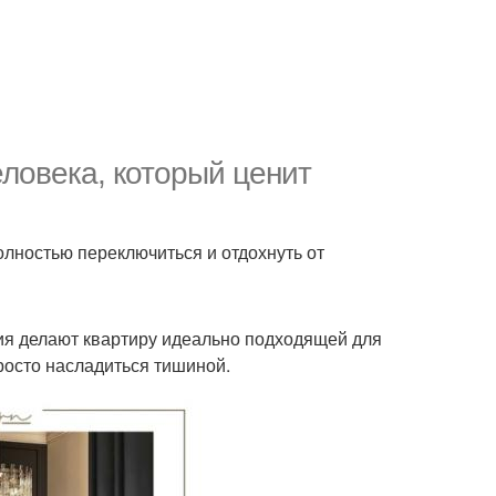
еловека, который ценит
лностью переключиться и отдохнуть от
ия делают квартиру идеально подходящей для
росто насладиться тишиной.