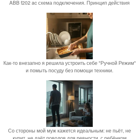
ABB f202 ac схема подключения. Принцип действия
Как-то внезапно я решила устроить себе "Ручной Режим"
и помыть посуду без помощи техники.
Со стороны мой муж кажется идеальным: не пьёт, не
курит, не даёт поводов для ревности, с ребёнком