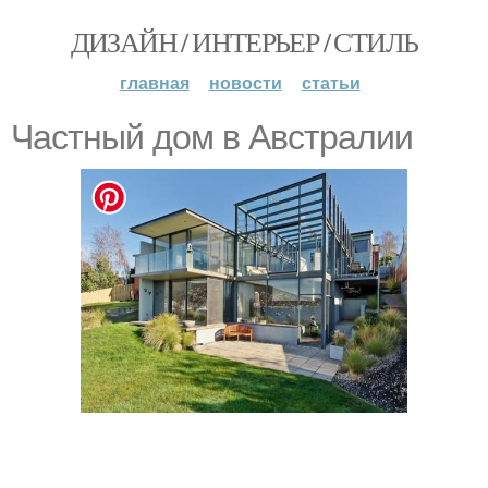
ДИЗАЙН / ИНТЕРЬЕР / СТИЛЬ
главная
новости
статьи
Частный дом в Авcтралии