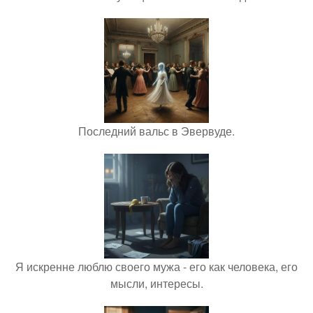
Последний вальс в Эвервуде.
Я искренне люблю своего мужа - его как человека, его
мысли, интересы.