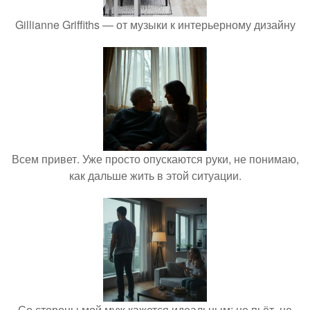
Gillianne Griffiths — от музыки к интерьерному дизайну
Всем привет. Уже просто опускаются руки, не понимаю,
как дальше жить в этой ситуации.
Со стороны мой муж кажется идеальным: не пьёт, не