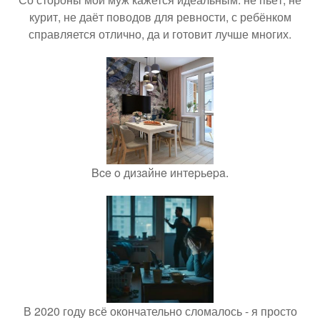
курит, не даёт поводов для ревности, с ребёнком
справляется отлично, да и готовит лучше многих.
Bce o дизaйнe интepьepa.
В 2020 году всё окончательно сломалось - я просто