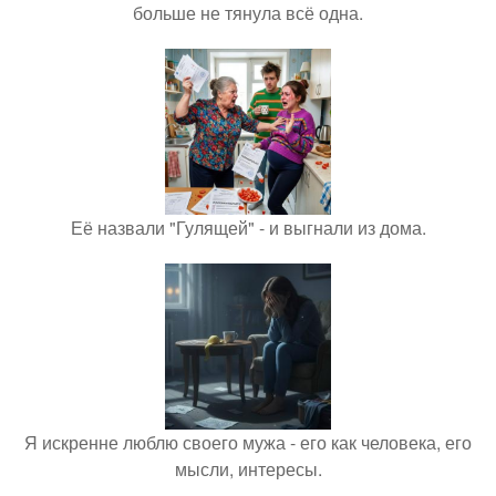
больше не тянула всё одна.
Её назвали "Гулящей" - и выгнали из дома.
Я искренне люблю своего мужа - его как человека, его
мысли, интересы.