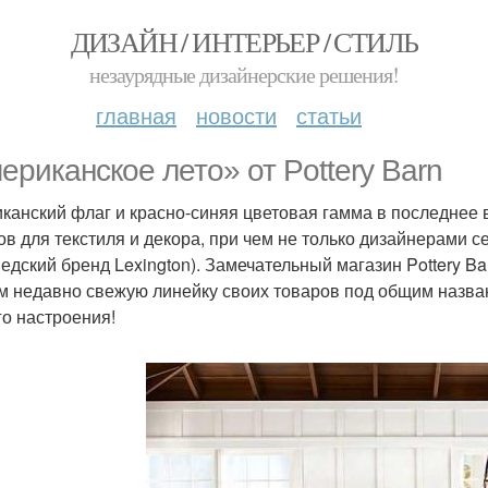
ДИЗАЙН / ИНТЕРЬЕР / СТИЛЬ
незаурядные дизайнерские решения!
главная
новости
статьи
ериканское лето» от Pottery Barn
канский флаг и красно-синяя цветовая гамма в последнее 
ов для текстиля и декора, при чем не только дизайнерами 
едский бренд Lexington). Замечательный магазин Pottery Ba
м недавно свежую линейку своих товаров под общим назва
го настроения!