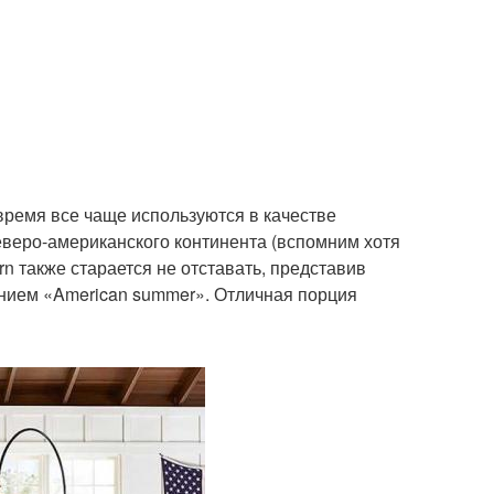
время все чаще используются в качестве
северо-американского континента (вспомним хотя
rn также старается не отставать, представив
нием «American summer». Отличная порция