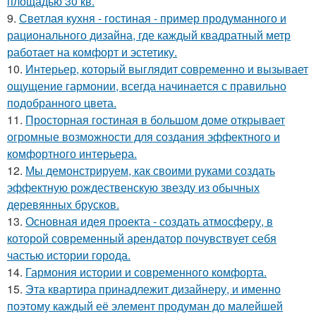
площадью 30 кв.
9.
Светлая кухня - гостиная - пример продуманного и
рационального дизайна, где каждый квадратный метр
работает на комфорт и эстетику.
10.
Интерьер, который выглядит современно и вызывает
ощущение гармонии, всегда начинается с правильно
подобранного цвета.
11.
Просторная гостиная в большом доме открывает
огромные возможности для создания эффектного и
комфортного интерьера.
12.
Мы демонстрируем, как своими руками создать
эффектную рождественскую звезду из обычных
деревянных брусков.
13.
Основная идея проекта - создать атмосферу, в
которой современный арендатор почувствует себя
частью истории города.
14.
Гармония истории и современного комфорта.
15.
Эта квартира принадлежит дизайнеру, и именно
поэтому каждый её элемент продуман до малейшей