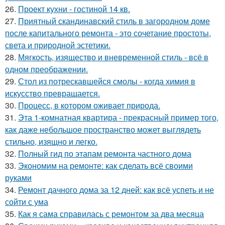
26.
Проект кухни - гостиной 14 кв.
27.
Приятный скандинавский стиль в загородном доме
после капитального ремонта - это сочетание простоты,
света и природной эстетики.
28.
Мягкость, изящество и вневременной стиль - всё в
одном преображении.
29.
Стол из потрескавшейся смолы - когда химия в
искусство превращается.
30.
Процесс, в котором оживает природа.
31.
Эта 1-комнатная квартира - прекрасный пример того,
как даже небольшое пространство может выглядеть
стильно, изящно и легко.
32.
Полный гид по этапам ремонта частного дома
33.
Экономим на ремонте: как сделать всё своими
руками
34.
Ремонт дачного дома за 12 дней: как всё успеть и не
сойти с ума
35.
Как я сама справилась с ремонтом за два месяца