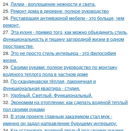
24.
Лилии - воплощение нежности и света.
25.
Ремонт дома в деревне: полное руководство
26.
Реставрация антикварной мебели - это больше, чем
ремонт.
27.
Эта кухня - пример того, как можно объединить стиль,
функциональность и тишину загородной жизни в одном
пространстве.
28.
Это не просто стиль интерьера - это философия
жизни.
29.
Своими руками: полное руководство по монтажу
водяного теплого пола в частном доме
30.
По-скандинавски тёплая, лаконичная и
функциональная квартира - студия.
31.
Удобный. Светлый. Функциональный.
32.
Экономим на отоплении: как сделать водяной теплый
пол своими руками
33.
В этом проекте главным заказчиком стал муж -
именно он задал направление будущему интерьеру.
34.
Как установить водяной теплый пол своими руками: