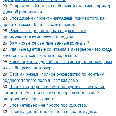
23.
Современный стиль в небольшой квартире - пример
удачной реализации.
24.
Этот дизайн - проект - наглядный пример того, как
простота может быть выразительной.
25.
Ремонт загородного дома под ключ: все
преимущества комплексного подхода
26.
Вам нравятся светлые ванные комнаты?
27.
Удачные цветовые сочетания в интерьере - это когда
хочется остаться в комнате подольше.
28.
Кажется, что гардеробная - это про просторные дома
и дизайнерские интерьеры.
29.
Своими руками: полное руководство по монтажу
водяного теплого пола в частном доме
30.
В этой квартире невозможно грустить - сочетание
свежего зелёного и солнечного оранжевого задаёт
настроение с первых шагов.
31.
Этот интерьер - не просто про удобство.
32.
Преимущества теплого пола в частном доме: