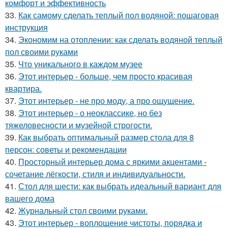
комфорт и эффективность
33.
Как самому сделать теплый пол водяной: пошаговая
инструкция
34.
Экономим на отоплении: как сделать водяной теплый
пол своими руками
35.
Что уникального в каждом музее
36.
Этот интерьер - больше, чем просто красивая
квартира.
37.
Этот интерьер - не про моду, а про ощущение.
38.
Этот интерьер - о неоклассике, но без
тяжеловесности и музейной строгости.
39.
Как выбрать оптимальный размер стола для 8
персон: советы и рекомендации
40.
Просторный интерьер дома с яркими акцентами -
сочетание лёгкости, стиля и индивидуальности.
41.
Стол для шести: как выбрать идеальный вариант для
вашего дома
42.
Журнальный стол своими руками.
43.
Этот интерьер - воплощение чистоты, порядка и