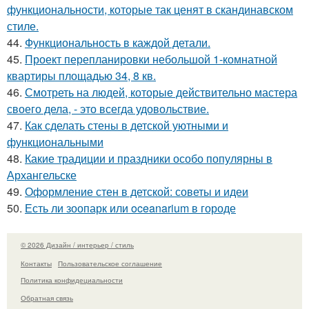
функциональности, которые так ценят в скандинавском
стиле.
44.
Функциональность в каждой детали.
45.
Проект перепланировки небольшой 1-комнатной
квартиры площадью 34, 8 кв.
46.
Смотреть на людей, которые действительно мастера
своего дела, - это всегда удовольствие.
47.
Как сделать стены в детской уютными и
функциональными
48.
Какие традиции и праздники особо популярны в
Архангельске
49.
Оформление стен в детской: советы и идеи
50.
Есть ли зоопарк или oceanarium в городе
© 2026 Дизайн / интерьер / стиль
Контакты
Пользовательское соглашение
Политика конфидециальности
Обратная связь