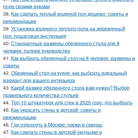
пола своими руками
38.
Как сделать теплый водяной пол дешево: советы и
рекомендации
39.
Установка водяного теплого пола на деревянный
пол: пошаговая инструкция
40.
Стандартные размеры обеденного стола для 8
человек: полное руководство
41.
Как выбрать обеденный стол на 8 человек: размеры и
советы
42.
Обеденный стол на кухне: как выбрать идеальный
вариант для вашего интерьера
43.
Какой размер обеденного стола вам нужен? Выбор
правильного количества стульев
44.
Топ-10 штукатурок для стен в 2025 году: что выбрать
45.
Как украсить стены в детской: советы и
рекомендации
46.
Где отдохнуть в Москве: парки и скверы
47.
Как сделать стены в детской уютными и