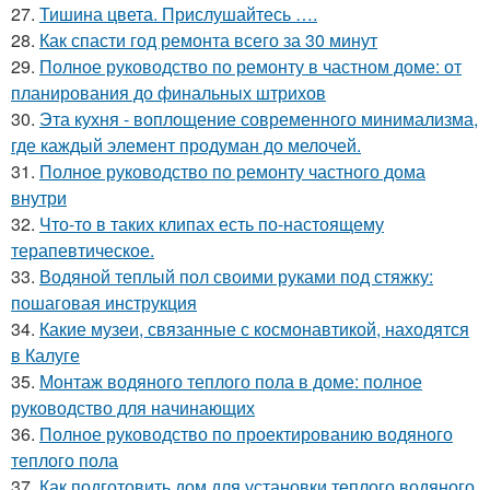
27.
Тишина цвета. Прислушайтесь ….
28.
Как спасти год ремонта всего за 30 минут
29.
Полное руководство по ремонту в частном доме: от
планирования до финальных штрихов
30.
Эта кухня - воплощение современного минимализма,
где каждый элемент продуман до мелочей.
31.
Полное руководство по ремонту частного дома
внутри
32.
Что-то в таких клипах есть по-настоящему
терапевтическое.
33.
Водяной теплый пол своими руками под стяжку:
пошаговая инструкция
34.
Какие музеи, связанные с космонавтикой, находятся
в Калуге
35.
Монтаж водяного теплого пола в доме: полное
руководство для начинающих
36.
Полное руководство по проектированию водяного
теплого пола
37.
Как подготовить дом для установки теплого водяного