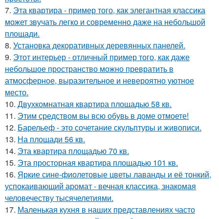
7.
Эта квартира - пример того, как элегантная классика
может звучать легко и современно даже на небольшой
площади.
8.
Установка декоративных деревянных панелей.
9.
Этот интерьер - отличный пример того, как даже
небольшое пространство можно превратить в
атмосферное, выразительное и невероятно уютное
место.
10.
Двухкомнатная квартира площадью 58 кв.
11.
Этим средством вы всю обувь в доме отмоете!
12.
Барельеф - это сочетание скульптуры и живописи.
13.
На площади 56 кв.
14.
Эта квартира площадью 70 кв.
15.
Эта просторная квартира площадью 101 кв.
16.
Яркие сине-фиолетовые цветы лаванды и её тонкий,
успокаивающий аромат - вечная классика, знакомая
человечеству тысячелетиями.
17.
Маленькая кухня в наших представлениях часто