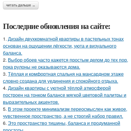
читать дальше →
Последние обновления на сайте:
1.
Дизайн двухкомнатной квартиры в пастельных тонах
основан на ощущении лёгкости, уюта и визуального
баланса.
2.
Выбор обоев часто кажется простым делом до тех пор,
пока рулоны не оказываются дома.
3.
Тёплая и комфортная спальня на мансардном этаже
словно создана для уединения и спокойного отдыха.
4.
Дизайн квартиры с уютной тёплой атмосферой
построен на тонком балансе мягкой цветовой палитры и
выразительных акцентов.
5.
В этом проекте минимализм переосмыслен как живое,
чувственное пространство, а не строгий набор правил.
6.
Это пространство тишины, баланса и продуманной
простоты.