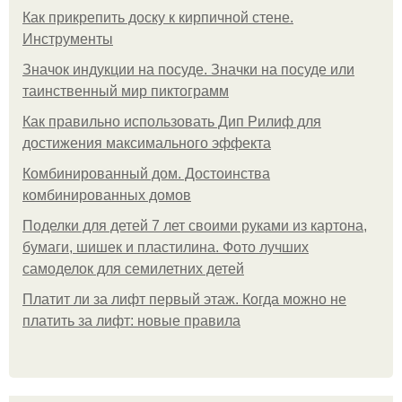
Как прикрепить доску к кирпичной стене.
Инструменты
Значок индукции на посуде. Значки на посуде или
таинственный мир пиктограмм
Как правильно использовать Дип Рилиф для
достижения максимального эффекта
Комбинированный дом. Достоинства
комбинированных домов
Поделки для детей 7 лет своими руками из картона,
бумаги, шишек и пластилина. Фото лучших
самоделок для семилетних детей
Платит ли за лифт первый этаж. Когда можно не
платить за лифт: новые правила