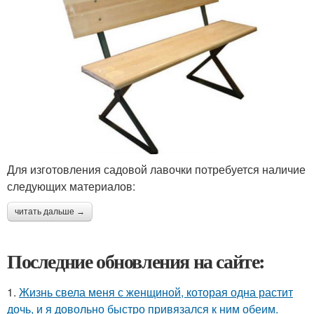
Для изготовления садовой лавочки потребуется наличие
следующих материалов:
читать дальше →
Последние обновления на сайте:
1.
Жизнь свела меня с женщиной, которая одна растит
дочь, и я довольно быстро привязался к ним обеим.