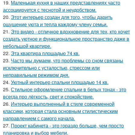
19.
Маленькая кухня в наших представлениях часто
ассоциируется с теснотой и неудобством.
20.
Этот интерьер создан для того, чтобы дарить
ощущение уюта и тепла каждому члену семьи.
21.
Это видео - отличное вдохновение для тех, кто хочет
создать уютное и функциональное пространство даже в
небольшой квартире.
22.
Эта квартира площадью 74 кв.
23.
Часто мы думаем, что проблемы со сном связаны
исключительно с усталостью, стрессом или
неправильным режимом дня.
24.
Уютный интерьер спальни площадью 14 кв.
25.
Стильное оформление спальни в белых тонах - это
всегда про лёгкость, свет и спокойствие.
26.
Интерьер выполненный в стиле современной
классики, которая стала основным стилистическим
направлением с самого начала.
27.
Проект кабинета - это гораздо больше, чем просто
планировка и выбор мебели.