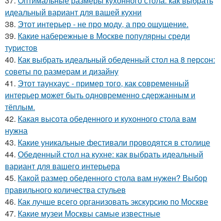
37.
Оптимальные размеры кухонного стола: как выбрать
идеальный вариант для вашей кухни
38.
Этот интерьер - не про моду, а про ощущение.
39.
Какие набережные в Москве популярны среди
туристов
40.
Как выбрать идеальный обеденный стол на 8 персон:
советы по размерам и дизайну
41.
Этот таунхаус - пример того, как современный
интерьер может быть одновременно сдержанным и
тёплым.
42.
Какая высота обеденного и кухонного стола вам
нужна
43.
Какие уникальные фестивали проводятся в столице
44.
Обеденный стол на кухне: как выбрать идеальный
вариант для вашего интерьера
45.
Какой размер обеденного стола вам нужен? Выбор
правильного количества стульев
46.
Как лучше всего организовать экскурсию по Москве
47.
Какие музеи Москвы самые известные