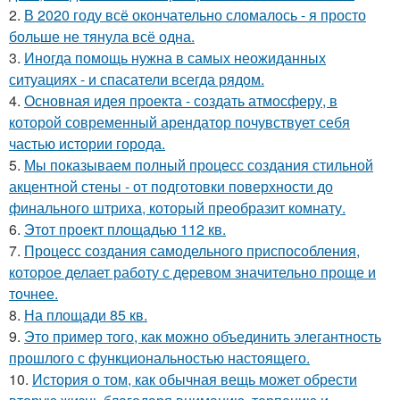
2.
В 2020 году всё окончательно сломалось - я просто
больше не тянула всё одна.
3.
Иногда помощь нужна в самых неожиданных
ситуациях - и спасатели всегда рядом.
4.
Основная идея проекта - создать атмосферу, в
которой современный арендатор почувствует себя
частью истории города.
5.
Мы показываем полный процесс создания стильной
акцентной стены - от подготовки поверхности до
финального штриха, который преобразит комнату.
6.
Этот проект площадью 112 кв.
7.
Процесс создания самодельного приспособления,
которое делает работу с деревом значительно проще и
точнее.
8.
На площади 85 кв.
9.
Это пример того, как можно объединить элегантность
прошлого с функциональностью настоящего.
10.
История о том, как обычная вещь может обрести