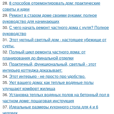
28.
8 способов отремонтировать дом: практические
советы и идеи
29.
Ремонт в старом доме своими руками: полное
руководство для начинающих
30.
С чего начать ремонт частного дома с нуля? Полное
руководство
31.
Этот уютный светлый дом - настоящее убежище от
суеты.
32.
Полный цикл ремонта частного дома: от
планирования до финальной отделки
33.
Практичный, функциональный, светлый - этот
интерьер коттеджа доказывает:
34.
Этот интерьер - не просто про удобство.
35.
Уют вашего дома: как теплые водяные полы
улучшают комфорт жилища
36.
Установка теплых водяных полов на бетонный пол в
частном доме: пошаговая инструкция
37.
Идеальные размеры кухонного стола для 4 и 6
человек