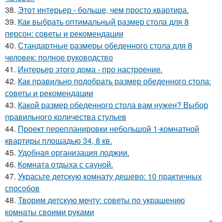
38.
Этот интерьер - больше, чем просто квартира.
39.
Как выбрать оптимальный размер стола для 8
персон: советы и рекомендации
40.
Стандартные размеры обеденного стола для 8
человек: полное руководство
41.
Интерьер этого дома - про настроение.
42.
Как правильно подобрать размер обеденного стола:
советы и рекомендации
43.
Какой размер обеденного стола вам нужен? Выбор
правильного количества стульев
44.
Проект перепланировки небольшой 1-комнатной
квартиры площадью 34, 8 кв.
45.
Удобная организация лоджии.
46.
Комната отдыха с сауной.
47.
Украсьте детскую комнату дешево: 10 практичных
способов
48.
Творим детскую мечту: советы по украшению
комнаты своими руками