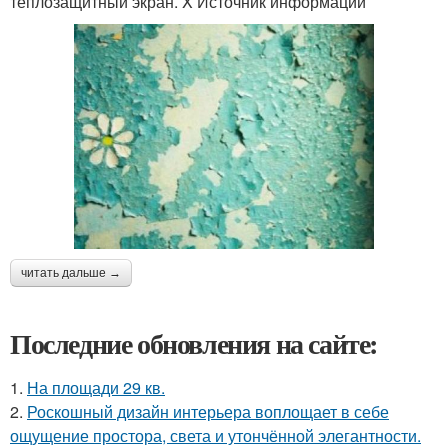
теплозащитный экран. X Источник информации
читать дальше →
Последние обновления на сайте:
1.
На площади 29 кв.
2.
Роскошный дизайн интерьера воплощает в себе
ощущение простора, света и утончённой элегантности.