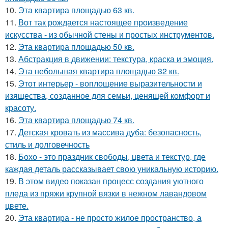
10.
Эта квартира площадью 63 кв.
11.
Вот так рождается настоящее произведение
искусства - из обычной стены и простых инструментов.
12.
Эта квартира площадью 50 кв.
13.
Абстракция в движении: текстура, краска и эмоция.
14.
Эта небольшая квартира площадью 32 кв.
15.
Этот интерьер - воплощение выразительности и
изящества, созданное для семьи, ценящей комфорт и
красоту.
16.
Эта квартира площадью 74 кв.
17.
Детская кровать из массива дуба: безопасность,
стиль и долговечность
18.
Бохо - это праздник свободы, цвета и текстур, где
каждая деталь рассказывает свою уникальную историю.
19.
В этом видео показан процесс создания уютного
пледа из пряжи крупной вязки в нежном лавандовом
цвете.
20.
Эта квартира - не просто жилое пространство, а