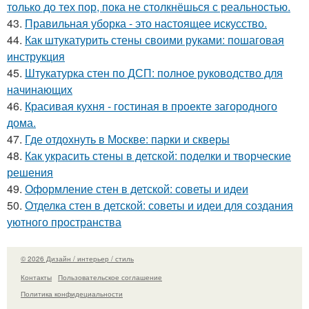
только до тех пор, пока не столкнёшься с реальностью.
43.
Правильная уборка - это настоящее искусство.
44.
Как штукатурить стены своими руками: пошаговая
инструкция
45.
Штукатурка стен по ДСП: полное руководство для
начинающих
46.
Красивая кухня - гостиная в проекте загородного
дома.
47.
Где отдохнуть в Москве: парки и скверы
48.
Как украсить стены в детской: поделки и творческие
решения
49.
Оформление стен в детской: советы и идеи
50.
Отделка стен в детской: советы и идеи для создания
уютного пространства
© 2026 Дизайн / интерьер / стиль
Контакты
Пользовательское соглашение
Политика конфидециальности