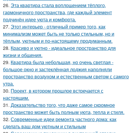
26.
Эта квартира стала воплощением тёплого,
гармоничного пространства, где каждый элемент
подчинён идее уюта и комфорта.
27.
Этот интерьер - отличный пример того, как
минимализм может быть не только стильным, но и
тёплым, уютным и по-настоящему продуманным.
28.
Красиво и уютно - идеальное пространство для
жизни и общения.
29.
Квартира была небольшая, но очень светлая -
большое окно и застеклённая лоджия наполняли
пространство воздухом и естественным светом с самого
утра.
30.
Проект, в котором прошлое встречается с
настоящим.
31.
Доказательство того, что даже самое скромное
пространство может быть полным уюта, тепла и стиля.
32.
Современные идеи ремонта частного дома: как
сделать ваш дом уютным и стильным