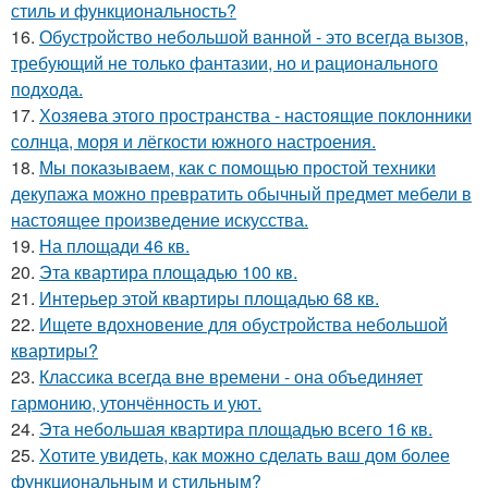
стиль и функциональность?
16.
Обустройство небольшой ванной - это всегда вызов,
требующий не только фантазии, но и рационального
подхода.
17.
Хозяева этого пространства - настоящие поклонники
солнца, моря и лёгкости южного настроения.
18.
Мы показываем, как с помощью простой техники
декупажа можно превратить обычный предмет мебели в
настоящее произведение искусства.
19.
На площади 46 кв.
20.
Эта квартира площадью 100 кв.
21.
Интерьер этой квартиры площадью 68 кв.
22.
Ищете вдохновение для обустройства небольшой
квартиры?
23.
Классика всегда вне времени - она объединяет
гармонию, утончённость и уют.
24.
Эта небольшая квартира площадью всего 16 кв.
25.
Хотите увидеть, как можно сделать ваш дом более
функциональным и стильным?