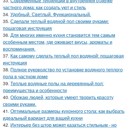
33.
Современные тенденции в внутренней отделке
частного дома: как создать уют и стиль
34.
Удобный. Светлый. Функциональный.
35.
Сделали теплый водяной пол своими руками:
пошаговая инструкция
36.
Для многих именно кухня становится тем самым
особенным местом, где оживают вкусы, ароматы и
воспоминания.
37.
Как самому сделать теплый пол водяной: пошаговая
инструкция
38.
Полное руководство по установке водяного теплого
пола в частном доме
39.
Теплые водяные полы на деревянный пол:
преимущества и особенности
40.
Обожаю людей, которые умеют творить красоту
своими руками.
41.
Оптимальные размеры кухонного стола: как выбрать
идеальный вариант для вашей кухни
42.
Интерьер без штор может казаться стильным - но