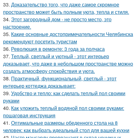
33.
Доказательство того, что даже самое скромное
пространство может быть полным уюта, тепла и стиля.
34.
Этот загородный дом - не просто место, это
настроение.
35.
Какие основные достопримечательности Челябинска
рекомендуют посетить туристам
36.
Революция в ремонте: 3 года за полчаса
37.
Теплый, светлый и уютный - этот интерьер
доказывает, что даже в небольшом пространстве можно
создать атмосферу спокойствия и уюта.
38.
Практичный, функциональный, светлый - этот
интерьер коттеджа доказывает:
39.
Удобство и тепло: как сделать теплый пол своими
руками
40.
Как уложить теплый водяной пол своими руками:
пошаговая инструкция
41.
Оптимальные размеры обеденного стола на 8
человек: как выбрать идеальный стол для вашей кухни
42.
Часто мансарду превращают в склад ненужных