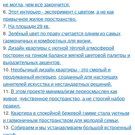
не могла, чем всё закончится.
6.
Этот интерьер - эксперимент с цветом, а не как
привычное жилое пространство.
7.
На площади 29 кв.
8.
Зелёный цвет по праву считается одним из самых
гармоничных и комфортных для жизни.
9.
Дизайн квартиры с уютной тёплой атмосферой
построен на тонком балансе мягкой цветовой палитры и
выразительных акцентов.
10.
Необычный дизайн квартиры - это смелый и
продуманный интерьер, созданный для настоящих
ценителей искусства и нестандартных решений.
11.
В этом проекте минимализм переосмыслен как
живое, чувственное пространство, а не строгий набор
правил.
12.
Квартира в спокойной бежевой гамме стала уютным
и гармоничным пространством для молодой семьи.
13.
Собираем и мы устанавливаем большой встроенный
шкаф.