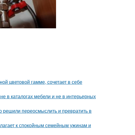
ой цветовой гамме, сочетает в себе
не в каталогах мебели и не в интерьерных
о решили переосмыслить и превратить в
олагает к спокойным семейным ужинам и