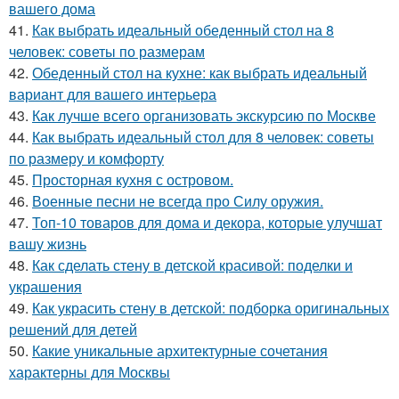
вашего дома
41.
Как выбрать идеальный обеденный стол на 8
человек: советы по размерам
42.
Обеденный стол на кухне: как выбрать идеальный
вариант для вашего интерьера
43.
Как лучше всего организовать экскурсию по Москве
44.
Как выбрать идеальный стол для 8 человек: советы
по размеру и комфорту
45.
Просторная кухня с островом.
46.
Военные песни не всегда про Силу оружия.
47.
Топ-10 товаров для дома и декора, которые улучшат
вашу жизнь
48.
Как сделать стену в детской красивой: поделки и
украшения
49.
Как украсить стену в детской: подборка оригинальных
решений для детей
50.
Какие уникальные архитектурные сочетания
характерны для Москвы