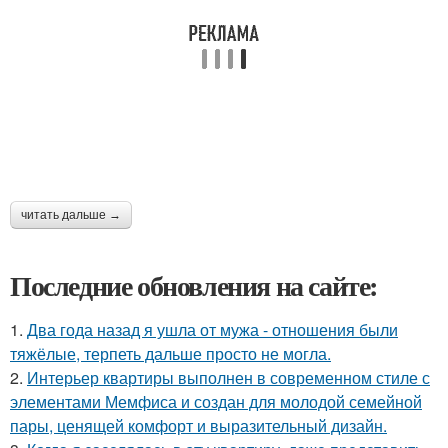
читать дальше →
Последние обновления на сайте:
1.
Два года назад я ушла от мужа - отношения были
тяжёлые, терпеть дальше просто не могла.
2.
Интерьер квартиры выполнен в современном стиле с
элементами Мемфиса и создан для молодой семейной
пары, ценящей комфорт и выразительный дизайн.