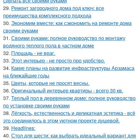
сделать всё своими руками
29.
Ремонт загородного дома под ключ: все
преимущества комплексного подхода
30.
Экономим вместе: как сэкономить на ремонте дома
своими руками
31.
Своими руками: полное руководство по монтажу
водяного теплого пола в частном доме
32.
Площадь - не враг.
33.
Этот интерьер - не просто про удобство.
34.
Какие планы на развитие инфраструктуры Арзамаса
на ближайшие годы
35.
Цветы, которые не просят весны.
36.
Оригинальный интерьер квартиры - всего 30 кв.
37.
Теплый пол в деревянном доме: полное руководство
по установке своими руками
38.
Лёгкость, естественность и деликатная эстетика - всё
это соединилось в этом уютном проекте душевой.
39.
Headlines:
40.
Стол для шести: как выбрать идеальный вариант для