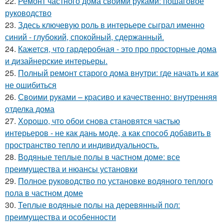
22.
Ремонт частного дома своими руками: пошаговое
руководство
23.
Здесь ключевую роль в интерьере сыграл именно
синий - глубокий, спокойный, сдержанный.
24.
Кажется, что гардеробная - это про просторные дома
и дизайнерские интерьеры.
25.
Полный ремонт старого дома внутри: где начать и как
не ошибиться
26.
Своими руками – красиво и качественно: внутренняя
отделка дома
27.
Хорошо, что обои снова становятся частью
интерьеров - не как дань моде, а как способ добавить в
пространство тепло и индивидуальность.
28.
Водяные теплые полы в частном доме: все
преимущества и нюансы установки
29.
Полное руководство по установке водяного теплого
пола в частном доме
30.
Теплые водяные полы на деревянный пол:
преимущества и особенности