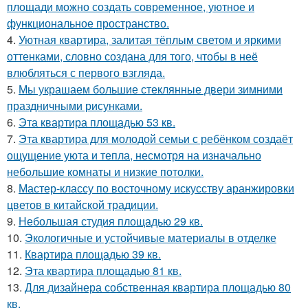
площади можно создать современное, уютное и
функциональное пространство.
4.
Уютная квартира, залитая тёплым светом и яркими
оттенками, словно создана для того, чтобы в неё
влюбляться с первого взгляда.
5.
Мы украшаем большие стеклянные двери зимними
праздничными рисунками.
6.
Эта квартира площадью 53 кв.
7.
Эта квартира для молодой семьи с ребёнком создаёт
ощущение уюта и тепла, несмотря на изначально
небольшие комнаты и низкие потолки.
8.
Мастер-классу по восточному искусству аранжировки
цветов в китайской традиции.
9.
Небольшая студия площадью 29 кв.
10.
Экологичные и устойчивые материалы в отделке
11.
Квартира площадью 39 кв.
12.
Эта квартира площадью 81 кв.
13.
Для дизайнера собственная квартира площадью 80
кв.