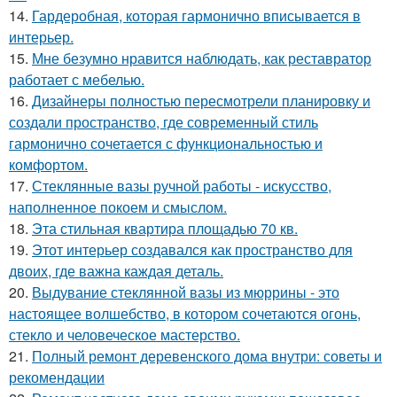
14.
Гардеробная, которая гармонично вписывается в
интерьер.
15.
Мне безумно нравится наблюдать, как реставратор
работает с мебелью.
16.
Дизайнеры полностью пересмотрели планировку и
создали пространство, где современный стиль
гармонично сочетается с функциональностью и
комфортом.
17.
Стеклянные вазы ручной работы - искусство,
наполненное покоем и смыслом.
18.
Эта стильная квартира площадью 70 кв.
19.
Этот интерьер создавался как пространство для
двоих, где важна каждая деталь.
20.
Выдувание стеклянной вазы из мюррины - это
настоящее волшебство, в котором сочетаются огонь,
стекло и человеческое мастерство.
21.
Полный ремонт деревенского дома внутри: советы и
рекомендации