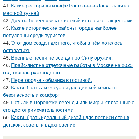
41.
Какие рестораны и кафе Ростова-на-Дону славятся
местной кухней
42.
Дом на берегу озера: светлый интерьер с акцентами.
43.
Какие исторические районы города наиболее
популярны среди туристов
44.
Этот дом создан для того, чтобы в нём хотелось
оставаться.
45.
Военные песни не всегда про Силу оружия.
46.
Прайс-лист на отделочные работы в Москве на 2025
год: полное руководство
47.
Перегородка - обманка в гостиной.
48.
Как выбрать аксессуары для детской комнаты:
безопасность и комфорт
49.
Есть ли в Воронеже легенды или мифы, связанные с
его достопримечательностями
50.
Как выбрать идеальный дизайн для росписи стен в
детской: советы и вдохновение