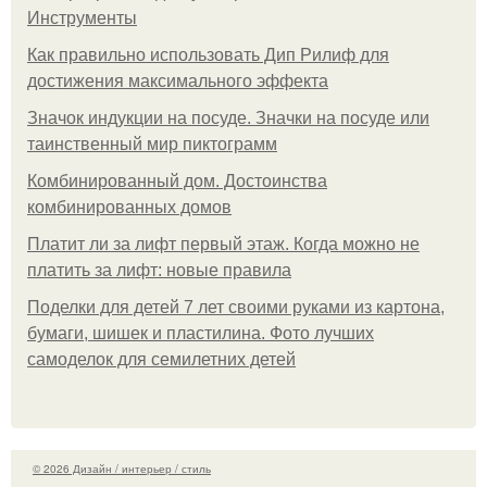
Инструменты
Как правильно использовать Дип Рилиф для
достижения максимального эффекта
Значок индукции на посуде. Значки на посуде или
таинственный мир пиктограмм
Комбинированный дом. Достоинства
комбинированных домов
Платит ли за лифт первый этаж. Когда можно не
платить за лифт: новые правила
Поделки для детей 7 лет своими руками из картона,
бумаги, шишек и пластилина. Фото лучших
самоделок для семилетних детей
© 2026 Дизайн / интерьер / стиль