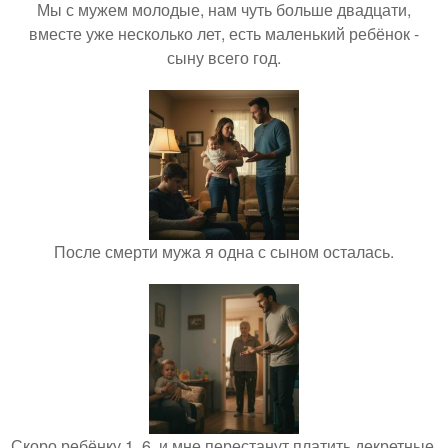
Мы с мужем молодые, нам чуть больше двадцати,
вместе уже несколько лет, есть маленький ребёнок -
сыну всего год.
После смерти мужа я одна с сыном осталась.
Скоро ребёнку 1, 6, и мне перестанут платить декретные.