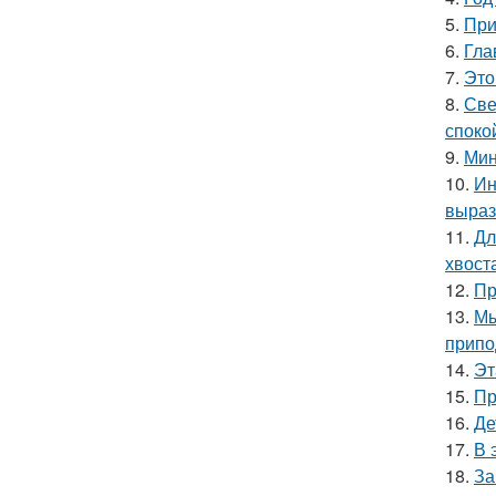
5.
При
6.
Гла
7.
Это
8.
Све
споко
9.
Мин
10.
Ин
выраз
11.
Дл
хвост
12.
Пр
13.
Мы
припо
14.
Эт
15.
Пр
16.
Де
17.
В 
18.
За