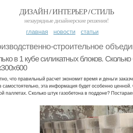
ДИЗАЙН / ИНТЕРЬЕР / СТИЛЬ
незаурядные дизайнерские решения!
главная
новости
статьи
оизводственно-строительное объед
ько в 1 кубе силикатных блоков. Сколько 
x300x600
тно, что правильный расчет экономит время и деньги заказч
в самостоятельно, эта информация будет особенно ценной
ой паллетах. Сколько штук газобетона в поддоне? Постарае