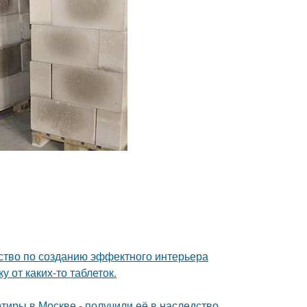
дство по созданию эффектного интерьера
 от каких-то таблеток.
тиры в Москве - получили её в наследство.