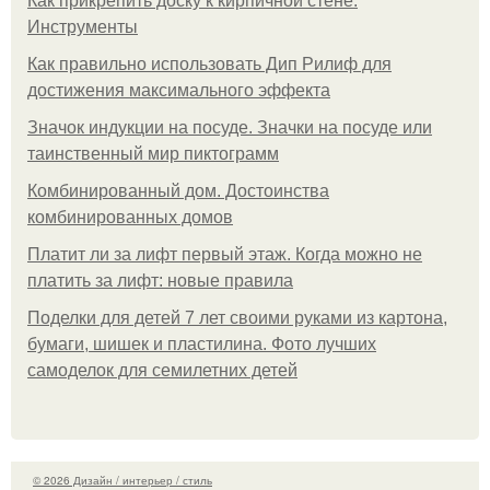
Как прикрепить доску к кирпичной стене.
Инструменты
Как правильно использовать Дип Рилиф для
достижения максимального эффекта
Значок индукции на посуде. Значки на посуде или
таинственный мир пиктограмм
Комбинированный дом. Достоинства
комбинированных домов
Платит ли за лифт первый этаж. Когда можно не
платить за лифт: новые правила
Поделки для детей 7 лет своими руками из картона,
бумаги, шишек и пластилина. Фото лучших
самоделок для семилетних детей
© 2026 Дизайн / интерьер / стиль