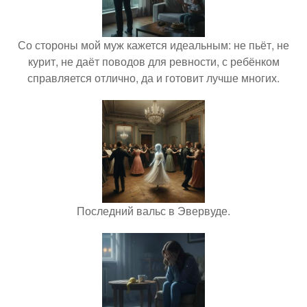
Со стороны мой муж кажется идеальным: не пьёт, не
курит, не даёт поводов для ревности, с ребёнком
справляется отлично, да и готовит лучше многих.
Последний вальс в Эвервуде.