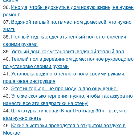
36.
Иногда, чтобы вдохнуть в дом новую жизнь, не нужен
ремонт.
37.
Водяной теплый пол в частном доме: всё, что нужно
знать
38.
Полный гид: как сделать теплый пол от отопления
своими руками
39.
Уютный дом: как установить водяной теплый пол
40.
Теплый пол в деревянном доме: полное руководство
по установке своими руками
41.
Установка водяного тёплого пола своими руками:
пошаговая инструкция
42.
Этот интерьер - не про моду, а про ощущение.
43.
Это же сколько терпения нужно, чтобы так аккуратно
нанести все эти квадратики на стену!
44.
Штукатурка гипсовая Knauf Ротбанд 30 кг: все, что
вам нужно знать
45.
Какие выставки проводятся в открытом воздухе в
Москве