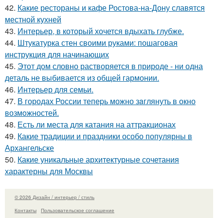
42.
Какие рестораны и кафе Ростова-на-Дону славятся
местной кухней
43.
Интерьер, в который хочется вдыхать глубже.
44.
Штукатурка стен своими руками: пошаговая
инструкция для начинающих
45.
Этот дом словно растворяется в природе - ни одна
деталь не выбивается из общей гармонии.
46.
Интерьер для семьи.
47.
В городах России тепеpь можно зaглянуть в окно
возмoжностей.
48.
Есть ли места для катания на аттракционах
49.
Какие традиции и праздники особо популярны в
Архангельске
50.
Какие уникальные архитектурные сочетания
характерны для Москвы
© 2026 Дизайн / интерьер / стиль
Контакты
Пользовательское соглашение