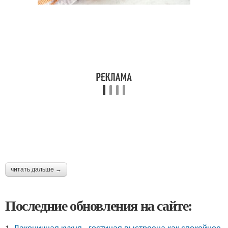
читать дальше →
Последние обновления на сайте:
1.
Лаконичная кухня - гостиная выстроена как спокойное,