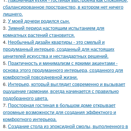
сбалансированное пространство, в котором нет ничего
лишнего.
2.
У моей дочери родился сын.
3.
Зимний период настоящим испытанием для
комнатных растений становится.
4.
Необычный дизайн квартиры - это смелый и
продуманный интерьер, созданный для настоящих
ценителей искусства и нестандартных решений.
5.
Практичность и минимализм с яркими акцентами -
основа этого продуманного интерьера, созданного для
комфортной повседневной жизни.
6.
Интерьер, который выглядит современно и вызывает
ощущение гармонии, всегда начинается с правильно
подобранного цвета.
7.
Просторная гостиная в большом доме открывает
огромные возможности для создания эффектного и
комфортного интерьера.
8.
Создание стола из эпоксидной смолы, выполненного в