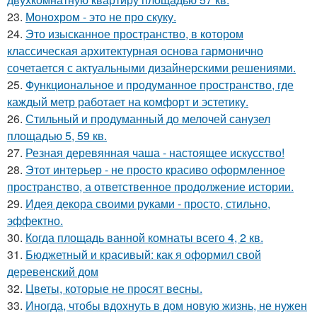
23.
Монохром - это не про скуку.
24.
Это изысканное пространство, в котором
классическая архитектурная основа гармонично
сочетается с актуальными дизайнерскими решениями.
25.
Функциональное и продуманное пространство, где
каждый метр работает на комфорт и эстетику.
26.
Стильный и продуманный до мелочей санузел
площадью 5, 59 кв.
27.
Резная деревянная чаша - настоящее искусство!
28.
Этот интерьер - не просто красиво оформленное
пространство, а ответственное продолжение истории.
29.
Идея декора своими руками - просто, стильно,
эффектно.
30.
Когда площадь ванной комнаты всего 4, 2 кв.
31.
Бюджетный и красивый: как я оформил свой
деревенский дом
32.
Цветы, которые не просят весны.
33.
Иногда, чтобы вдохнуть в дом новую жизнь, не нужен