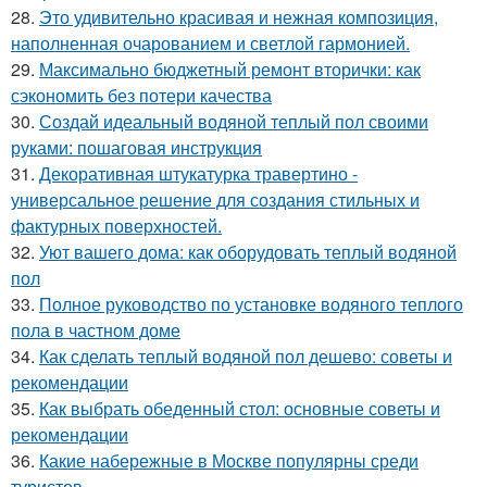
28.
Это удивительно красивая и нежная композиция,
наполненная очарованием и светлой гармонией.
29.
Максимально бюджетный ремонт вторички: как
сэкономить без потери качества
30.
Создай идеальный водяной теплый пол своими
руками: пошаговая инструкция
31.
Декоративная штукатурка травертино -
универсальное решение для создания стильных и
фактурных поверхностей.
32.
Уют вашего дома: как оборудовать теплый водяной
пол
33.
Полное руководство по установке водяного теплого
пола в частном доме
34.
Как сделать теплый водяной пол дешево: советы и
рекомендации
35.
Как выбрать обеденный стол: основные советы и
рекомендации
36.
Какие набережные в Москве популярны среди
туристов