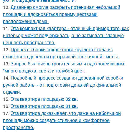
10.
Дизайнер смогла раскрыть потенциал небольшой
площади и вдохновиться преимуществами
расположения дома.
11.
Эта компактная квартира - отличный пример того, как
интерьер может подчёркивать, а не затмевать главную
ценность пространства.
12.
Процесс сборки эффектного круглого стола из
оливкового дерева и прозрачной эпоксидной смолы.
13.
Запрос был очень трогательным и вдохновляющим:
"много воздуха, света и голубой цвет.
14.
Подробный процесс создания деревянной коробки
ручной работы - от подготовки деталей до финальной
отделки.
15.
Эта квартира площадью 32 кв.
16.
Эта квартира площадью 81 кв.
17.
Эта квартира доказывает, что даже на небольшой
площади можно создать стильное и комфортное
пространство.