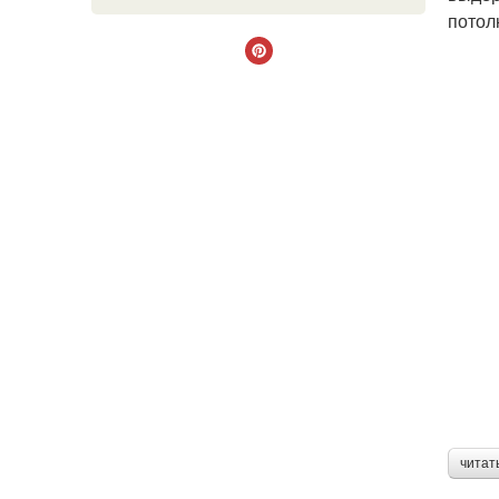
потол
читат