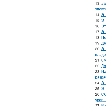
13.
За
эпокс
14.
Эт
15.
Эт
16.
Эт
17.
Эт
18.
Не
19.
Де
20.
Эт
владе
21.
Су
22.
До
23.
На
разра
24.
Эт
25.
Эт
26.
Об
уравн
27.
Ре