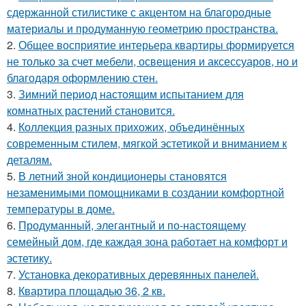
сдержанной стилистике с акцентом на благородные
материалы и продуманную геометрию пространства.
2.
Общее восприятие интерьера квартиры формируется
не только за счет мебели, освещения и аксессуаров, но и
благодаря оформлению стен.
3.
Зимний период настоящим испытанием для
комнатных растений становится.
4.
Коллекция разных прихожих, объединённых
современным стилем, мягкой эстетикой и вниманием к
деталям.
5.
В летний зной кондиционеры становятся
незаменимыми помощниками в создании комфортной
температуры в доме.
6.
Продуманный, элегантный и по-настоящему
семейный дом, где каждая зона работает на комфорт и
эстетику.
7.
Установка декоративных деревянных панелей.
8.
Квартира площадью 36, 2 кв.