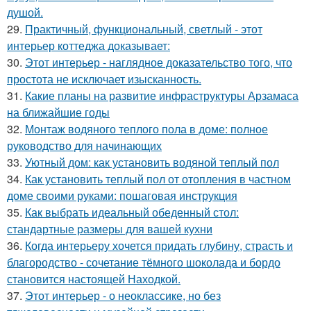
душой.
29.
Практичный, функциональный, светлый - этот
интерьер коттеджа доказывает:
30.
Этот интерьер - наглядное доказательство того, что
простота не исключает изысканность.
31.
Какие планы на развитие инфраструктуры Арзамаса
на ближайшие годы
32.
Монтаж водяного теплого пола в доме: полное
руководство для начинающих
33.
Уютный дом: как установить водяной теплый пол
34.
Как установить теплый пол от отопления в частном
доме своими руками: пошаговая инструкция
35.
Как выбрать идеальный обеденный стол:
стандартные размеры для вашей кухни
36.
Когда интерьеру хочется придать глубину, страсть и
благородство - сочетание тёмного шоколада и бордо
становится настоящей Находкой.
37.
Этот интерьер - о неоклассике, но без