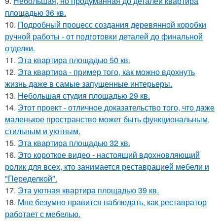
9.
Небольшая, но продуманная до деталей квартира
площадью 36 кв.
10.
Подробный процесс создания деревянной коробки
ручной работы - от подготовки деталей до финальной
отделки.
11.
Эта квартира площадью 50 кв.
12.
Эта квартира - пример того, как можно вдохнуть
жизнь даже в самые запущенные интерьеры.
13.
Небольшая студия площадью 29 кв.
14.
Этот проект - отличное доказательство того, что даже
маленькое пространство может быть функциональным,
стильным и уютным.
15.
Эта квартира площадью 32 кв.
16.
Это короткое видео - настоящий вдохновляющий
ролик для всех, кто занимается реставрацией мебели и
"Переделкой".
17.
Эта уютная квартира площадью 39 кв.
18.
Мне безумно нравится наблюдать, как реставратор
работает с мебелью.