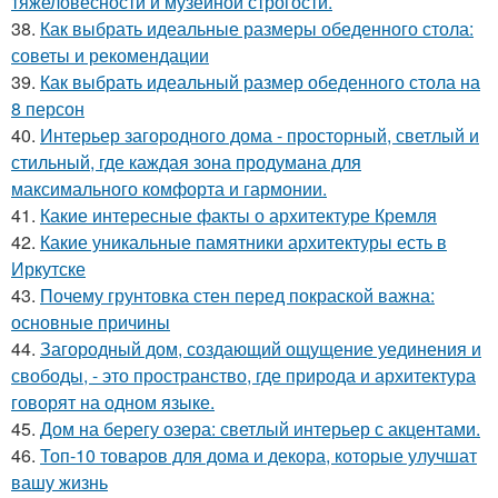
тяжеловесности и музейной строгости.
38.
Как выбрать идеальные размеры обеденного стола:
советы и рекомендации
39.
Как выбрать идеальный размер обеденного стола на
8 персон
40.
Интерьер загородного дома - просторный, светлый и
стильный, где каждая зона продумана для
максимального комфорта и гармонии.
41.
Какие интересные факты о архитектуре Кремля
42.
Какие уникальные памятники архитектуры есть в
Иркутске
43.
Почему грунтовка стен перед покраской важна:
основные причины
44.
Загородный дом, создающий ощущение уединения и
свободы, - это пространство, где природа и архитектура
говорят на одном языке.
45.
Дом на берегу озера: светлый интерьер с акцентами.
46.
Топ-10 товаров для дома и декора, которые улучшат
вашу жизнь