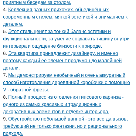
приятным беседам за столом.
4.
Коллекция разных прихожих, объединённых
современным стилем, мягкой эстетикой и вниманием к
деталям.
5.
Этот стиль ценят за тонкий баланс эстетики и
функциональности, за умение создавать тишину внутри
интерьера и ощущение близости к природе.
6.
Эта квартира принадлежит дизайнеру, и именно
поэтому каждый её элемент продуман до малейшей
детали.
7.
Мы демонстрируем необычный и очень аккуратный
способ изготовления деревянной коробочки с помощью
V - образной фрезы.
8.
Полный процесс изготовления гипсового карниза -
одного из самых красивых и традиционных
декоративных элементов в отделке интерьера.
9.
Обустройство небольшой ванной - это всегда вызов,
требующий не только фантазии, но и рационального
подхода.