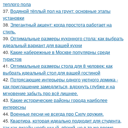
теплого пола
37.
Водяной тёплый пол на грунт: основные этапы
установки
38.
Элегантный акцент: когда простота работает на
стиль.
39.
Оптимальные размеры кухонного стола: как выбрать
идеальный вариант для вашей кухни
40.
Какие набережные в Москве популярны среди
туристов
41.
Оптимальные размеры стола для 8 человек: как
выбрать идеальный стол для вашей гостиной
42.
Потрясающие интерьеры одного уютного домика -
как приглашение замедлиться, вдохнуть глубже и на
мгновение забыть про всё лишнее.
43.
Какие исторические районы города наиболее
интересны
44.
Военные песни не всегда про Силу оружия.
45.
Квартира, которая идеально подходит для студента,
так как дизайн необычный, лёгкий, но в то же время