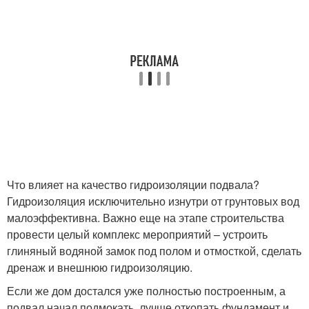
Что влияет на качество гидроизоляции подвала?
Гидроизоляция исключительно изнутри от грунтовых вод
малоэффективна. Важно еще на этапе строительства
провести целый комплекс мероприятий – устроить
глиняный водяной замок под полом и отмосткой, сделать
дренаж и внешнюю гидроизоляцию.
Если же дом достался уже полностью построенным, а
подвал начал подмокать, лучше откопать фундамент и