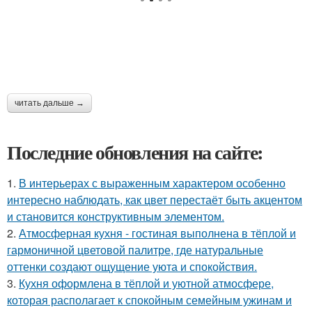
читать дальше →
Последние обновления на сайте:
1.
В интерьерах с выраженным характером особенно
интересно наблюдать, как цвет перестаёт быть акцентом
и становится конструктивным элементом.
2.
Атмосферная кухня - гостиная выполнена в тёплой и
гармоничной цветовой палитре, где натуральные
оттенки создают ощущение уюта и спокойствия.
3.
Кухня оформлена в тёплой и уютной атмосфере,
которая располагает к спокойным семейным ужинам и