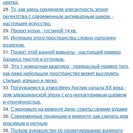
цветка.
28.
То, как здесь соединили элегантность эпохи
регентства с современным антикварным шиком, -
настоящее искусство.
29.
Проект кухни - гостиной 14 кв.
30.
Интерьер этого пространства словно наполнен
воздухом.
31.
Проект этой ванной комнаты - настоящий пример
баланса текстур и оттенков.
32.
Эта 1-комнатная квартира - прекрасный пример того,
как даже небольшое пространство может выглядеть
стильно, изящно и легко.
33.
Погружаемся в атмосферу Англии начала XX века -
дом эдвардианской эпохи с его неповторимым шармом
и утончённостью.
34.
Сэкономьте на ремонте дачи: советы своими руками
35.
Современные тенденции в ремонте: как сделать дом
красивым и уютным
36.
Полное руководство по проектированию водяного