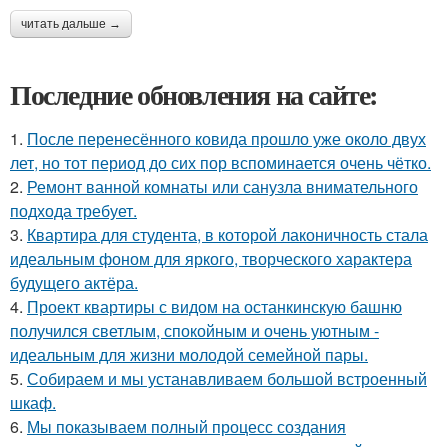
читать дальше →
Последние обновления на сайте:
1.
После перенесённого ковида прошло уже около двух
лет, но тот период до сих пор вспоминается очень чётко.
2.
Ремонт ванной комнаты или санузла внимательного
подхода требует.
3.
Квартира для студента, в которой лаконичность стала
идеальным фоном для яркого, творческого характера
будущего актёра.
4.
Проект квартиры с видом на останкинскую башню
получился светлым, спокойным и очень уютным -
идеальным для жизни молодой семейной пары.
5.
Собираем и мы устанавливаем большой встроенный
шкаф.
6.
Мы показываем полный процесс создания