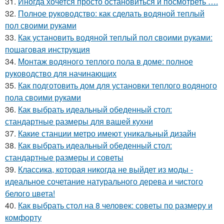
31.
Иногда хочется просто остановиться и посмотреть ….
32.
Полное руководство: как сделать водяной теплый
пол своими руками
33.
Как установить водяной теплый пол своими руками:
пошаговая инструкция
34.
Монтаж водяного теплого пола в доме: полное
руководство для начинающих
35.
Как подготовить дом для установки теплого водяного
пола своими руками
36.
Как выбрать идеальный обеденный стол:
стандартные размеры для вашей кухни
37.
Какие станции метро имеют уникальный дизайн
38.
Как выбрать идеальный обеденный стол:
стандартные размеры и советы
39.
Классика, которая никогда не выйдет из моды -
идеальное сочетание натурального дерева и чистого
белого цвета!
40.
Как выбрать стол на 8 человек: советы по размеру и
комфорту