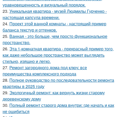
уравновешенность и визуальный порядок.
23.
Уникальная квартира - музей Людмилы Гурченко -
настоящая капсула времени.
24.
Проект этой ванной комнаты - настоящий пример
баланса текстур и оттенков.
25.
Ванная - это больше, чем просто функциональное
пространство.
26.
Эта 1-комнатная квартира - прекрасный пример того,
как даже небольшое пространство может выглядеть
стильно, изящно и легко.
27.
Ремонт загородного дома под ключ: все
преимущества комплексного подхода
28.
Полное руководство по последовательности ремонта
квартиры в 2025 году
29.
Экологичный ремонт: как вернуть жизни старому
деревенскому дому
30.
Полный ремонт старого дома внутри: где начать и как
не ошибиться