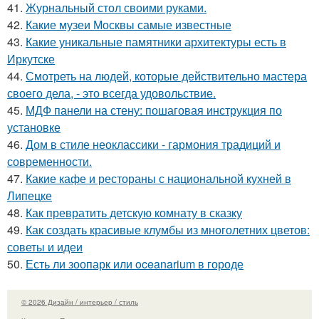
41.
Журнальный стол своими руками.
42.
Какие музеи Москвы самые известные
43.
Какие уникальные памятники архитектуры есть в
Иркутске
44.
Смотреть на людей, которые действительно мастера
своего дела, - это всегда удовольствие.
45.
МДФ панели на стену: пошаговая инструкция по
установке
46.
Дом в стиле неоклассики - гармония традиций и
современности.
47.
Какие кафе и рестораны с национальной кухней в
Липецке
48.
Как превратить детскую комнату в сказку
49.
Как создать красивые клумбы из многолетних цветов:
советы и идеи
50.
Есть ли зоопарк или oceanarium в городе
© 2026 Дизайн / интерьер / стиль