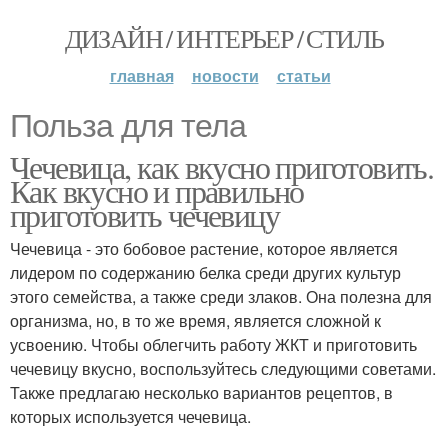
ДИЗАЙН / ИНТЕРЬЕР / СТИЛЬ
главная
новости
статьи
Польза для тела
Чечевица, как вкусно приготовить.
Как вкусно и правильно
приготовить чечевицу
Чечевица - это бобовое растение, которое является
лидером по содержанию белка среди других культур
этого семейства, а также среди злаков. Она полезна для
организма, но, в то же время, является сложной к
усвоению. Чтобы облегчить работу ЖКТ и приготовить
чечевицу вкусно, воспользуйтесь следующими советами.
Также предлагаю несколько вариантов рецептов, в
которых используется чечевица.