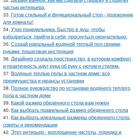
частью интерьера.
33.
Готов стильный и функциональный стол - подоконник
для комнаты!
34.
Утро понедельника. Быстро в душ, чтобы
взбодриться, прийти в себя, проснуться окончательно.
35.
Создай идеальный водяной теплый пол своими
руками: пошаговая инструкция
36.
Дизайнер создала пространство, в котором комфорт
и практичность идут рука об руку с уютом и стилем.
37.
Водяные теплые полы в частном доме: все
преимущества и нюансы установки
38.
Полное руководство по установке водяного теплого
пола в частном доме
39.
Какой размер обеденного стола вам нужен
40.
Как выбрать правильный размер обеденного стола
41.
Как выбрать идеальные размеры обеденного стола:
советы и рекомендации
42.
Этот интерьер - воплощение чистоты, порядка и