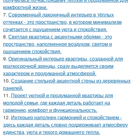
комфортной жизни.
7.
Современный лаконичный интерьер в тёплых
оттенках - это пространство, в котором минимализм
сочетается с ощущением уюта и спокойствия.
8.
Светлая квартира с акцентными обоями - это
пространство, наполненное воздухом, светом и
ощущением спокойствия.
9.
Оригинальный интерьер квартиры, созданной для
краткосрочной аренды, сразу выделяется своим
характером и продуманной атмосферой.
10.
Создание стильной акцентной стены из деревянных
панелей.
11.
Проект уютной и продуманной квартиры для
молодой семьи, где каждая деталь работает на
гармонию, комфорт и функциональность.
12.
Интерьер наполнен гармонией и спокойствием -
здесь каждая деталь словно поддерживает атмосферу
единства, уюта и тихого домашнего тепла.