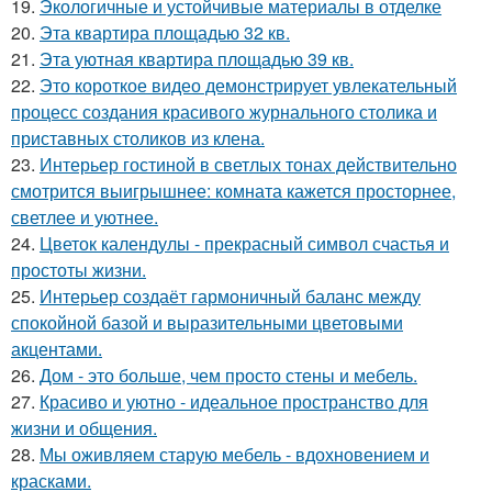
19.
Экологичные и устойчивые материалы в отделке
20.
Эта квартира площадью 32 кв.
21.
Эта уютная квартира площадью 39 кв.
22.
Это короткое видео демонстрирует увлекательный
процесс создания красивого журнального столика и
приставных столиков из клена.
23.
Интерьер гостиной в светлых тонах действительно
смотрится выигрышнее: комната кажется просторнее,
светлее и уютнее.
24.
Цветок календулы - прекрасный символ счастья и
простоты жизни.
25.
Интерьер создаёт гармоничный баланс между
спокойной базой и выразительными цветовыми
акцентами.
26.
Дом - это больше, чем просто стены и мебель.
27.
Красиво и уютно - идеальное пространство для
жизни и общения.
28.
Мы оживляем старую мебель - вдохновением и
красками.