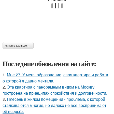
читать дальше →
Последние обновления на сайте:
1.
Мне 27. У меня образование, своя квартира и работа,
о которой я давно мечтала.
2.
Эта квартира с панорамным видом на Москву
построена на принципах спокойствия и долговечности.
3.
Плесень в жилом помещении - проблема, с которой
сталкиваются многие, но далеко не все воспринимают
её всерьёз.