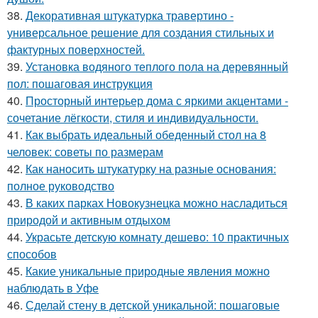
38.
Декоративная штукатурка травертино -
универсальное решение для создания стильных и
фактурных поверхностей.
39.
Установка водяного теплого пола на деревянный
пол: пошаговая инструкция
40.
Просторный интерьер дома с яркими акцентами -
сочетание лёгкости, стиля и индивидуальности.
41.
Как выбрать идеальный обеденный стол на 8
человек: советы по размерам
42.
Как наносить штукатурку на разные основания:
полное руководство
43.
В каких парках Новокузнецка можно насладиться
природой и активным отдыхом
44.
Украсьте детскую комнату дешево: 10 практичных
способов
45.
Какие уникальные природные явления можно
наблюдать в Уфе
46.
Сделай стену в детской уникальной: пошаговые