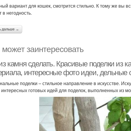
ный вариант для кошек, смотрится стильно. К тому же вы в
т в негодность.
ь дальше →
 может заинтересовать
 из камня сделать. Красивые поделки из 
ериала, интересные фото идеи, дельные 
нальные поделки – стильное направление в искусстве. Иску
 интересных готовых идей для поделок, выполненных из мор