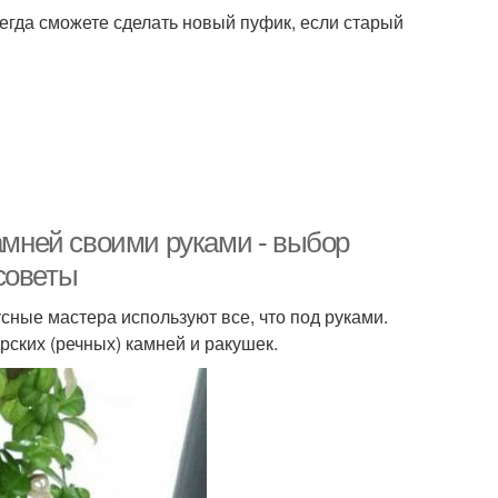
сегда сможете сделать новый пуфик, если старый
камней своими руками - выбор
советы
сные мастера используют все, что под руками.
ских (речных) камней и ракушек.