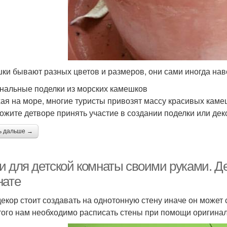
ки бывают разных цветов и размеров, они сами иногда на
нальные поделки из морских камешков
ая на море, многие туристы привозят массу красивых каме
ожите детворе принять участие в создании поделки или де
ь дальше →
и для детской комнаты своими руками. Де
нате
декор стоит создавать на однотонную стену иначе он может 
того нам необходимо расписать стены при помощи оригина