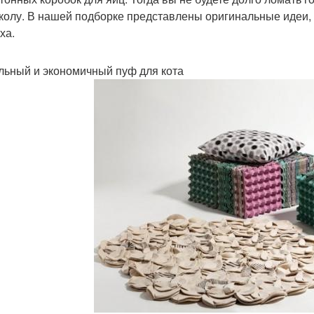
колу. В нашей подборке представлены оригинальные идеи, 
ха.
ьный и экономичный пуф для кота