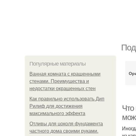
Под
Популярные материалы
Ор
Ванная комната с крашенными
стенами. Преимущества и
недостатки окрашенных стен
Как правильно использовать Дип
Рилиф для достижения
Что 
максимального эффекта
мож
Отливы для цоколя фундамента
Иногд
частного дома своими руками.
из ка