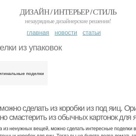
ДИЗАЙН / ИНТЕРЬЕР / СТИЛЬ
незаурядные дизайнерские решения!
главная
новости
статьи
елки из упаковок
игинальные поделки
можно сделать из коробки из под яиц. О
но смастерить из обычных картонок для 
а из ненужных вещей, можно сделать интересные поделки в
ртонных коробок для яиц. Тогда вы не будете долго ломать г