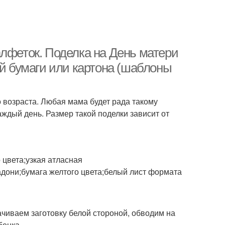
алфеток. Поделка на День матери
ой бумаги или картона (шаблоны
о возраста. Любая мама будет рада такому
каждый день. Размер такой поделки зависит от
 цвета;узкая атласная
дони;бумага желтого цвета;белый лист формата
ачиваем заготовку белой стороной, обводим на
бенка.