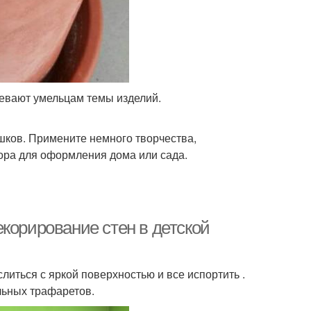
вевают умельцам темы изделий.
шков. Примените немного творчества,
кора для оформления дома или сада.
корирование стен в детской
слиться с яркой поверхностью и все испортить .
льных трафаретов.