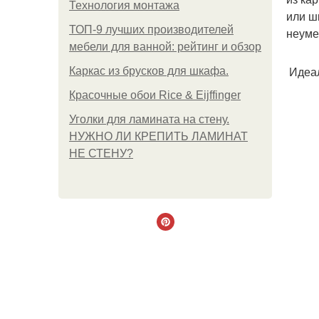
Технология монтажа
или ш
ТОП-9 лучших производителей
неуме
мебели для ванной: рейтинг и обзор
Идеал
Каркас из брусков для шкафа.
Красочные обои Rice & Eijffinger
Уголки для ламината на стену.
НУЖНО ЛИ КРЕПИТЬ ЛАМИНАТ
НЕ СТЕНУ?