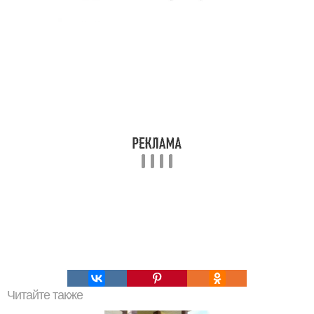
Читайте также