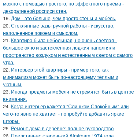
можно с помощью простого, но эффектного приёма -
декоративной росписи стен.
19.
Дом - это больше, чем просто стены и мебель.
20.
Стеклянные вазы ручной работы - искусство,
наполненное покоем и смыслом.
21.
Квартира была небольшая, но очень светлая -
большое окно и застеклённая лоджия наполняли
пространство воздухом и естественным светом с самого
утра.
22.
Интерьер этой квартиры - пример того, как
минимализм может быть по-настоящему тёплым и
уютным.
23.
Иногда предметы мебели не стремятся быть в центре
внимания.
24.
Когда интерьер кажется "Слишком Спокойным" или
чего-то явно не хватает - попробуйте добавить яркие
шторы.
25.
Ремонт дома в деревне: полное руководство
26.
Представьте: старенький Airstream 1974 года,