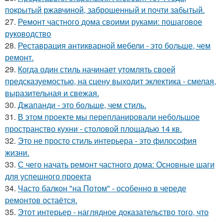
покрытый ржавчиной, заброшенный и почти забытый.
27.
Ремонт частного дома своими руками: пошаговое
руководство
28.
Реставрация антикварной мебели - это больше, чем
ремонт.
29.
Когда один стиль начинает утомлять своей
предсказуемостью, на сцену выходит эклектика - смелая,
выразительная и свежая.
30.
Джапанди - это больше, чем стиль.
31.
В этом проекте мы перепланировали небольшое
пространство кухни - столовой площадью 14 кв.
32.
Это не просто стиль интерьера - это философия
жизни.
33.
С чего начать ремонт частного дома: Основные шаги
для успешного проекта
34.
Часто балкон "на Потом" - особенно в череде
ремонтов остаётся.
35.
Этот интерьер - наглядное доказательство того, что