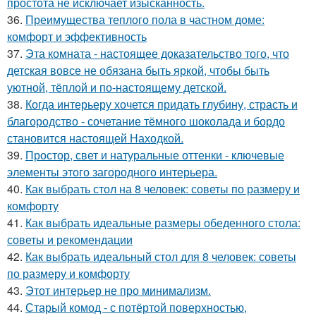
простота не исключает изысканность.
36.
Преимущества теплого пола в частном доме:
комфорт и эффективность
37.
Эта комната - настоящее доказательство того, что
детская вовсе не обязана быть яркой, чтобы быть
уютной, тёплой и по-настоящему детской.
38.
Когда интерьеру хочется придать глубину, страсть и
благородство - сочетание тёмного шоколада и бордо
становится настоящей Находкой.
39.
Простор, свет и натуральные оттенки - ключевые
элементы этого загородного интерьера.
40.
Как выбрать стол на 8 человек: советы по размеру и
комфорту
41.
Как выбрать идеальные размеры обеденного стола:
советы и рекомендации
42.
Как выбрать идеальный стол для 8 человек: советы
по размеру и комфорту
43.
Этот интерьер не про минимализм.
44.
Старый комод - с потёртой поверхностью,