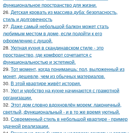
функциональное пространство для жизни.
26.
Детская кровать из массива дуба: безопасность,
стиль и долговечность
27.
Даже самый небольшой балкон может стать
любимым местом в доме, если подойти к его
оформлению с душой.
28.
Уютная кухня в скандинавском стиле - это
пространство, где комфорт сочетается с
функциональностью и эстетикой.
29.
Тот момент, когда понимаешь: пол, выложенный из
монет, дешевле, чем из обычных материалов.
30.
В этой квартире живёт история.
31.
Уют и удобство на кухне начинаются с грамотной
организации.
32.
Этот дом словно вдохновлён морем: лаконичный,
светлый, функциональный - и в то же время уютный.
33.
Современный стиль в небольшой квартире - пример
удачной реализации.