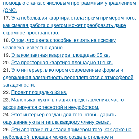
помощью станка с числовым программным управлением
(CNC.
17.
Эта небольшая квартира стала ярким примером того,
как смелая работа с цветом может преобразить даже
скромное пространство.
18.
О том, что цвета способны влиять на психику
человека, известно давно.
19.
Эта компактная квартира площадью 35 кв.
20.
Эта просторная квартира площадью 101 кв.
21.
Это интерьер, в котором современные формы и
сдержанная элегантность переплетаются с атмосферой
загадочности.
22.
Проект площадью 83 кв.
23.
Маленькая кухня в наших представлениях часто
ассоциируется с теснотой и неудобством.
24.
Этот интерьер создан для того, чтобы дарить
ощущение уюта и тепла каждому члену семьи.
25.
Эти апартаменты стали примером того, как даже на
небольшой площади можно создать стильное и