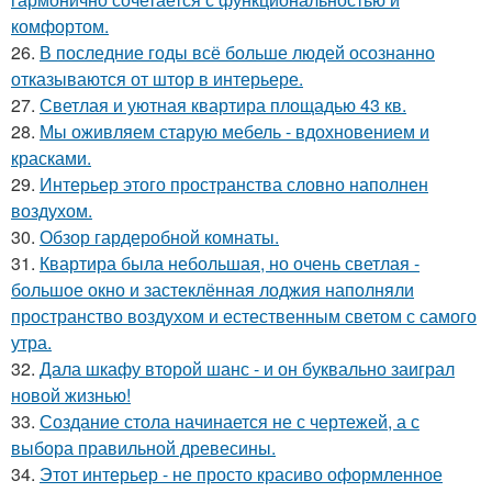
комфортом.
26.
В последние годы всё больше людей осознанно
отказываются от штор в интерьере.
27.
Светлая и уютная квартира площадью 43 кв.
28.
Мы оживляем старую мебель - вдохновением и
красками.
29.
Интерьер этого пространства словно наполнен
воздухом.
30.
Обзор гардеробной комнаты.
31.
Квартира была небольшая, но очень светлая -
большое окно и застеклённая лоджия наполняли
пространство воздухом и естественным светом с самого
утра.
32.
Дала шкафу второй шанс - и он буквально заиграл
новой жизнью!
33.
Создание стола начинается не с чертежей, а с
выбора правильной древесины.
34.
Этот интерьер - не просто красиво оформленное