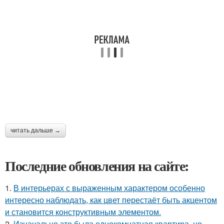
читать дальше →
Последние обновления на сайте:
1.
В интерьерах с выраженным характером особенно
интересно наблюдать, как цвет перестаёт быть акцентом
и становится конструктивным элементом.
2.
Изначально это была однокомнатная квартира, но