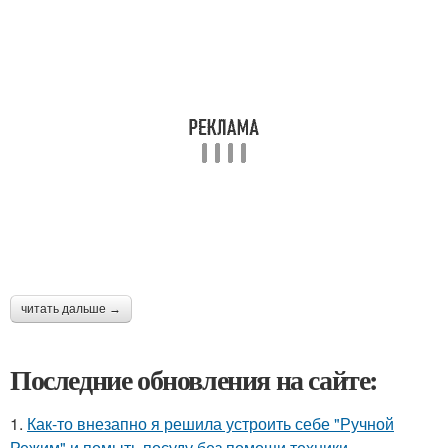
читать дальше →
Последние обновления на сайте:
1.
Как-то внезапно я решила устроить себе "Ручной
Режим" и помыть посуду без помощи техники.