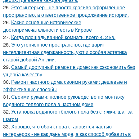
25.
Этот интерьер - не просто красиво оформленное
пространство, а ответственное продолжение истории.
26.
Какие основные исторические
достопримечательности есть в Кирове
27.
Когда площадь ванной комнаты всего 4, 2 кв.
28.
Это утонченное пространство, где царит
интеллигентная сдержанность, уют и особая эстетика
старой доброй Англии.
29.
Самый доступный ремонт в доме: как сэкономить без
ущерба качеству
30.
Ремонт частного дома своими руками: дешевые и
эффективные способы
31.
Своими руками: полное руководство по монтажу
водяного теплого пола в частном доме
32.
Установка водяного тёплого пола без стяжки: шаг за
шагом
33.
Хорошо, что обои снова становятся частью
интерьеров - не как дань моде, а как способ добавить в